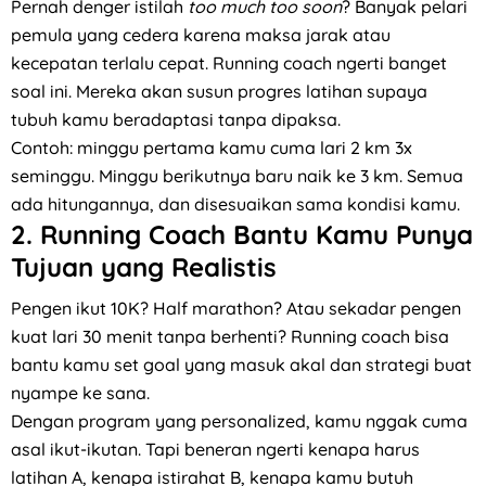
Pernah denger istilah
too much too soon
? Banyak pelari
pemula yang cedera karena maksa jarak atau
kecepatan terlalu cepat. Running coach ngerti banget
soal ini. Mereka akan susun progres latihan supaya
tubuh kamu beradaptasi tanpa dipaksa.
Contoh: minggu pertama kamu cuma lari 2 km 3x
seminggu. Minggu berikutnya baru naik ke 3 km. Semua
ada hitungannya, dan disesuaikan sama kondisi kamu.
2.
Running Coach Bantu Kamu Punya
Tujuan yang Realistis
Pengen ikut 10K? Half marathon? Atau sekadar pengen
kuat lari 30 menit tanpa berhenti? Running coach bisa
bantu kamu set goal yang masuk akal dan strategi buat
nyampe ke sana.
Dengan program yang personalized, kamu nggak cuma
asal ikut-ikutan. Tapi beneran ngerti kenapa harus
latihan A, kenapa istirahat B, kenapa kamu butuh