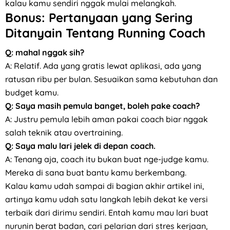
kalau kamu sendiri nggak mulai melangkah.
Bonus: Pertanyaan yang Sering
Ditanyain Tentang Running Coach
Q: mahal nggak sih?
A: Relatif. Ada yang gratis lewat aplikasi, ada yang
ratusan ribu per bulan. Sesuaikan sama kebutuhan dan
budget kamu.
Q: Saya masih pemula banget, boleh pake coach?
A: Justru pemula lebih aman pakai coach biar nggak
salah teknik atau overtraining.
Q: Saya malu lari jelek di depan coach.
A: Tenang aja, coach itu bukan buat nge-judge kamu.
Mereka di sana buat bantu kamu berkembang.
Kalau kamu udah sampai di bagian akhir artikel ini,
artinya kamu udah satu langkah lebih dekat ke versi
terbaik dari dirimu sendiri. Entah kamu mau lari buat
nurunin berat badan, cari pelarian dari stres kerjaan,