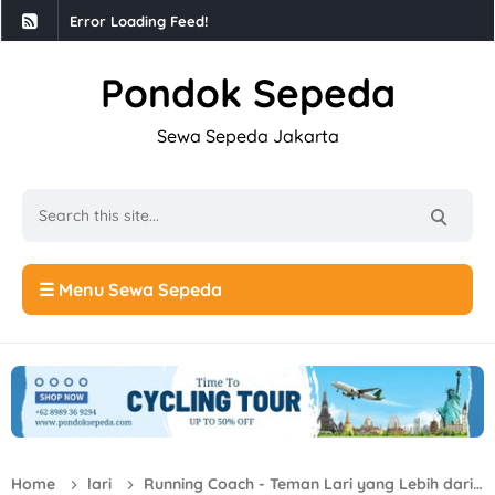
Error Loading Feed!
Pondok Sepeda
Sewa Sepeda Jakarta
☰ Menu Sewa Sepeda
Home
lari
Running Coach - Teman Lari yang Lebih dari Sekadar Pelatih