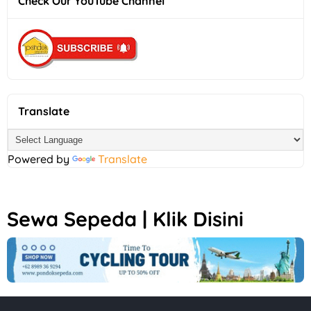
Check Our YouTube Channel
Translate
Powered by
Translate
Sewa Sepeda | Klik Disini