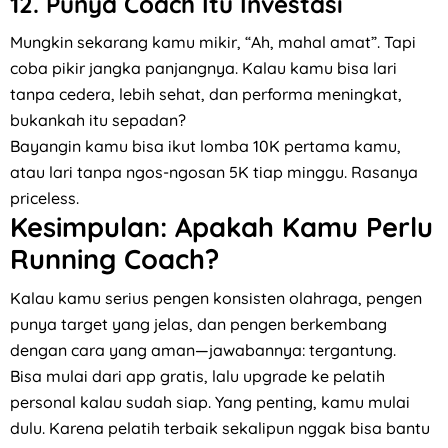
12.
Punya Coach Itu Investasi
Mungkin sekarang kamu mikir, “Ah, mahal amat”. Tapi
coba pikir jangka panjangnya. Kalau kamu bisa lari
tanpa cedera, lebih sehat, dan performa meningkat,
bukankah itu sepadan?
Bayangin kamu bisa ikut lomba 10K pertama kamu,
atau lari tanpa ngos-ngosan 5K tiap minggu. Rasanya
priceless.
Kesimpulan: Apakah Kamu Perlu
Running Coach?
Kalau kamu serius pengen konsisten olahraga, pengen
punya target yang jelas, dan pengen berkembang
dengan cara yang aman—jawabannya: tergantung.
Bisa mulai dari app gratis, lalu upgrade ke pelatih
personal kalau sudah siap. Yang penting, kamu mulai
dulu. Karena pelatih terbaik sekalipun nggak bisa bantu