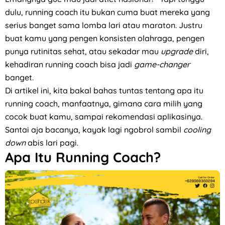
dulu, running coach itu bukan cuma buat mereka yang
serius banget sama lomba lari atau maraton. Justru
buat kamu yang pengen konsisten olahraga, pengen
punya rutinitas sehat, atau sekadar mau
upgrade
diri,
kehadiran running coach bisa jadi
game-changer
banget.
Di artikel ini, kita bakal bahas tuntas tentang apa itu
running coach, manfaatnya, gimana cara milih yang
cocok buat kamu, sampai rekomendasi aplikasinya.
Santai aja bacanya, kayak lagi ngobrol sambil
cooling
down
abis lari pagi.
Apa Itu Running Coach?