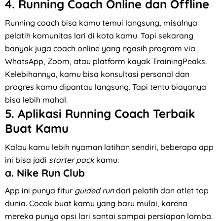
4.
Running Coach Online dan Offline
Running coach bisa kamu temui langsung, misalnya
pelatih komunitas lari di kota kamu. Tapi sekarang
banyak juga coach online yang ngasih program via
WhatsApp, Zoom, atau platform kayak TrainingPeaks.
Kelebihannya, kamu bisa konsultasi personal dan
progres kamu dipantau langsung. Tapi tentu biayanya
bisa lebih mahal.
5.
Aplikasi Running Coach Terbaik
Buat Kamu
Kalau kamu lebih nyaman latihan sendiri, beberapa app
ini bisa jadi
starter pack
kamu:
a. Nike Run Club
App ini punya fitur
guided run
dari pelatih dan atlet top
dunia. Cocok buat kamu yang baru mulai, karena
mereka punya opsi lari santai sampai persiapan lomba.