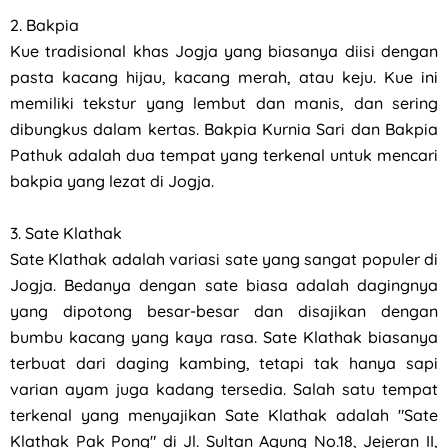
2. Bakpia
Kue tradisional khas Jogja yang biasanya diisi dengan
pasta kacang hijau, kacang merah, atau keju. Kue ini
memiliki tekstur yang lembut dan manis, dan sering
dibungkus dalam kertas. Bakpia Kurnia Sari dan Bakpia
Pathuk adalah dua tempat yang terkenal untuk mencari
bakpia yang lezat di Jogja.
3. Sate Klathak
Sate Klathak adalah variasi sate yang sangat populer di
Jogja. Bedanya dengan sate biasa adalah dagingnya
yang dipotong besar-besar dan disajikan dengan
bumbu kacang yang kaya rasa. Sate Klathak biasanya
terbuat dari daging kambing, tetapi tak hanya sapi
varian ayam juga kadang tersedia. Salah satu tempat
terkenal yang menyajikan Sate Klathak adalah "Sate
Klathak Pak Pong" di Jl. Sultan Agung No.18, Jejeran II,