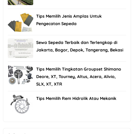
Tips Memilih Jenis Amplas Untuk
Pengecatan Sepeda
Sewa Sepeda Terbaik dan Terlengkap di
Jakarta, Bogor, Depok, Tangerang, Bekasi
Tips Memilih Tingkatan Groupset Shimano
Deore, XT, Tourney, Altus, Acera, Alivio,
SLX, XT, XTR
Tips Memilih Rem Hidrolik Atau Mekanik