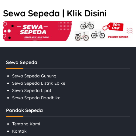
Sewa Sepeda | Klik Disini
Sewa Sepeda
Sewa Sepeda Gunung
Sewa Sepeda Listrik Ebike
Sewa Sepeda Lipat
Sewa Sepeda Roadbike
Pondok Sepeda
Tentang Kami
Kontak