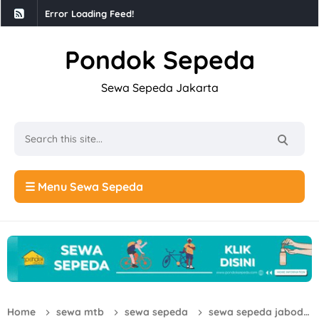
Error Loading Feed!
Pondok Sepeda
Sewa Sepeda Jakarta
☰ Menu Sewa Sepeda
Home
sewa mtb
sewa sepeda
sewa sepeda jabodetabek