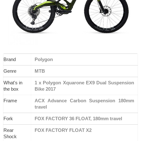
Brand
Polygon
Genre
MTB
What's in 
1 x Polygon Xquarone EX9 Dual Suspension 
the box
Bike 2017
Frame
ACX Advance Carbon Suspension 180mm 
travel
Fork
FOX FACTORY 36 FLOAT, 180mm travel
Rear 
FOX FACTORY FLOAT X2
Shock