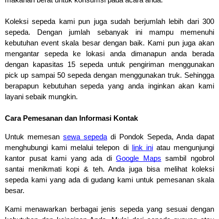
Koleksi sepeda kami pun juga sudah berjumlah lebih dari 300 
sepeda. Dengan jumlah sebanyak ini mampu memenuhi 
kebutuhan event skala besar dengan baik. Kami pun juga akan 
mengantar sepeda ke lokasi anda dimanapun anda berada 
dengan kapasitas 15 sepeda untuk pengiriman menggunakan 
pick up sampai 50 sepeda dengan menggunakan truk. Sehingga 
berapapun kebutuhan sepeda yang anda inginkan akan kami 
layani sebaik mungkin.
Cara Pemesanan dan Informasi Kontak
Untuk memesan 
sewa sepeda
 di Pondok Sepeda, Anda dapat 
menghubungi kami melalui telepon di 
link ini
 atau mengunjungi 
kantor pusat kami yang ada di 
Google Maps
 sambil ngobrol 
santai menikmati kopi & teh. Anda juga bisa melihat koleksi 
sepeda kami yang ada di gudang kami untuk pemesanan skala 
besar. 
Kami menawarkan berbagai jenis sepeda yang sesuai dengan 