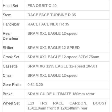
Head Set
FSA ORBIT C-40
Stem
RACE FACE TURBINE R 35
Handlebar
RACE FACE NEXT R 35
Rear 
SRAM XX1 EAGLE 12-speed
Derailleur
Shifter
SRAM XX1 EAGLE 12-SPEED
Crank Set
SRAM XX1 EAGLE 12-speed 32Tx175mm
Cassette
SRAM XG 1295 EAGLE 12-speed 10-50T
Chain
SRAM XX1 EAGLE 12-speed
Gear Ratio
0.64-3.20
Brake
SRAM GUIDE ULTIMATE 180mm rotor
Wheel Set
E13 TRS RACE CARBON, BOOST 
15X110mm front & 12X148mm rear