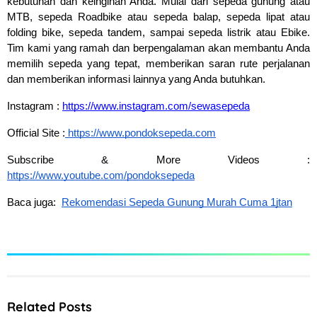
kebutuhan dan keinginan Anda. Mulai dari sepeda gunung atau 
MTB, sepeda Roadbike atau sepeda balap, sepeda lipat atau 
folding bike, sepeda tandem, sampai sepeda listrik atau Ebike. 
Tim kami yang ramah dan berpengalaman akan membantu Anda 
memilih sepeda yang tepat, memberikan saran rute perjalanan 
dan memberikan informasi lainnya yang Anda butuhkan.
Instagram : 
https://www.instagram.com/sewasepeda
Official Site :
 https://www.pondoksepeda.com
Subscribe & More Videos : 
https://www.youtube.com/pondoksepeda
Baca juga:  
Rekomendasi Sepeda Gunung Murah Cuma 1jtan
Related Posts