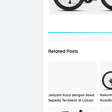
Related Posts
Jelajahi Kota dengan Sewa
Rekom
Sepeda Terdekat di Lokasi
Roadbi
Anda!
Helios