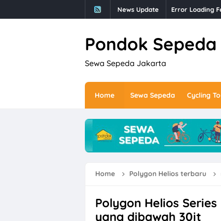
News Update
Error Loading F
Pondok Sepeda
Sewa Sepeda Jakarta
Home
Sewa Sepeda
Cycling To
Home
Polygon Helios terbaru
Polygon Helios Series 
yang dibawah 30jt