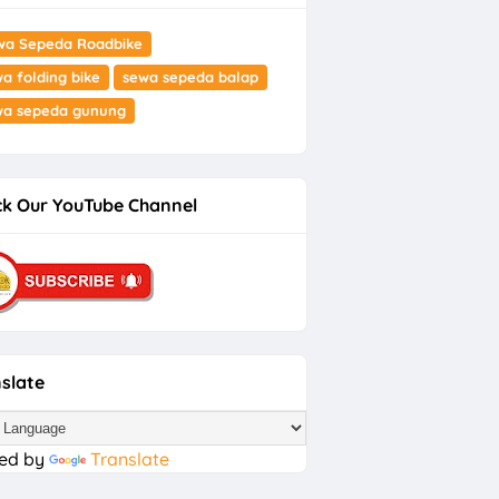
wa Sepeda Roadbike
a folding bike
sewa sepeda balap
wa sepeda gunung
k Our YouTube Channel
slate
ed by
Translate