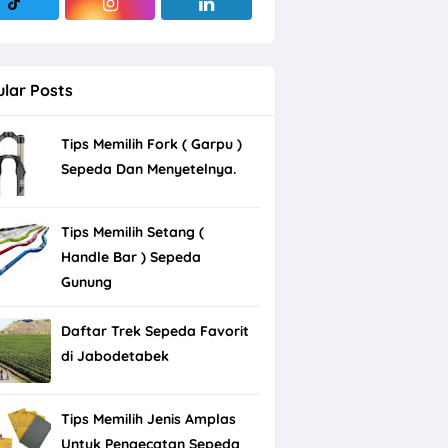
lar Posts
Tips Memilih Fork ( Garpu )
Sepeda Dan Menyetelnya.
Tips Memilih Setang (
Handle Bar ) Sepeda
Gunung
Daftar Trek Sepeda Favorit
di Jabodetabek
Tips Memilih Jenis Amplas
Untuk Pengecatan Sepeda