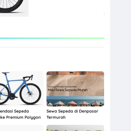
endasi Sepeda
Sewa Sepeda di Denpasar
ke Premium Polygon
Termurah
 A7