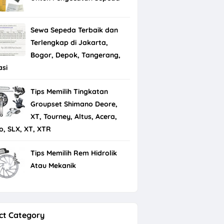
Sewa Sepeda Terbaik dan
Terlengkap di Jakarta,
Bogor, Depok, Tangerang,
asi
Tips Memilih Tingkatan
Groupset Shimano Deore,
XT, Tourney, Altus, Acera,
io, SLX, XT, XTR
Tips Memilih Rem Hidrolik
Atau Mekanik
ct Category