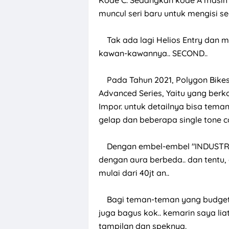
muncul seri baru untuk mengisi seg
Tak ada lagi Helios Entry dan mid
kawan-kawannya.. SECOND..
Pada Tahun 2021, Polygon Bikes me
Advanced Series, Yaitu yang berk
Impor. untuk detailnya bisa teman
gelap dan beberapa single tone c
Dengan embel-embel "INDUSTRY-
dengan aura berbeda.. dan tentu,
mulai dari 40jt an..
Bagi teman-teman yang budgetny
juga bagus kok.. kemarin saya lia
tampilan dan speknya.