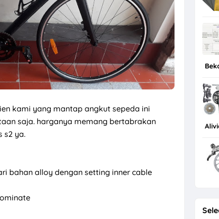
Bek
lien kami yang mantap angkut sepeda ini
utaan saja. harganya memang bertabrakan
Aliv
 s2 ya.
dari bahan alloy dengan setting inner cable
dominate
Sele