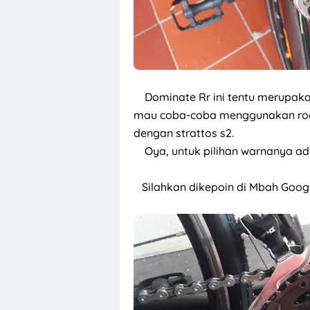
Dominate Rr ini tentu merupaka
mau coba-coba menggunakan road
dengan strattos s2.
Oya, untuk pilihan warnanya ada, 
S
ilahkan dikepoin di Mbah Google