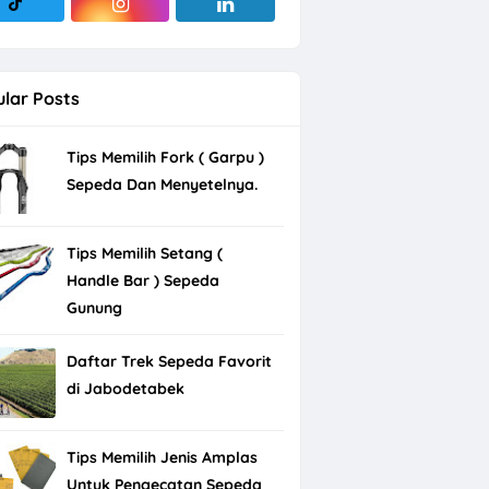
lar Posts
Tips Memilih Fork ( Garpu )
Sepeda Dan Menyetelnya.
Tips Memilih Setang (
Handle Bar ) Sepeda
Gunung
Daftar Trek Sepeda Favorit
di Jabodetabek
Tips Memilih Jenis Amplas
Untuk Pengecatan Sepeda