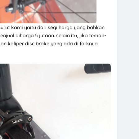
urut kami yaitu dari segi harga yang bahkan
jual diharga 5 jutaan. selain itu, jika teman-
n kaliper disc brake yang ada di forknya