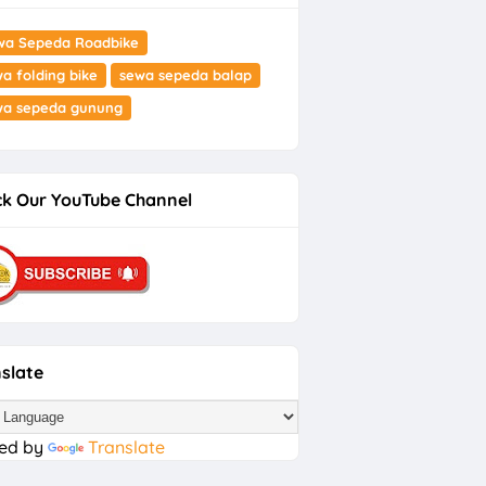
wa Sepeda Roadbike
a folding bike
sewa sepeda balap
wa sepeda gunung
k Our YouTube Channel
slate
ed by
Translate