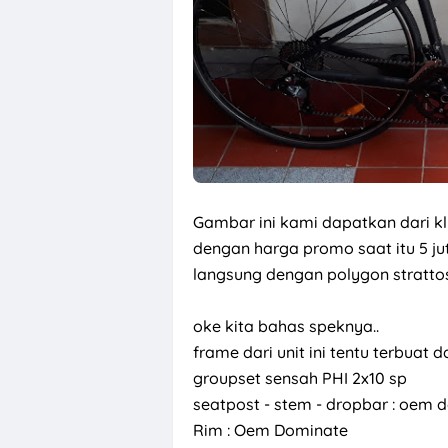
Gambar ini kami dapatkan dari k
dengan harga promo saat itu 5 j
langsung dengan polygon strattos
oke kita bahas speknya..
frame dari unit ini tentu terbuat 
groupset sensah PHI 2x10 sp
seatpost - stem - dropbar : oem 
Rim : Oem Dominate