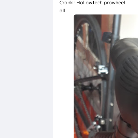
Crank : Hollowtech prowheel
dll.