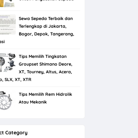
Sewa Sepeda Terbaik dan
Terlengkap di Jakarta,
Bogor, Depok, Tangerang,
asi
Tips Memilih Tingkatan
Groupset Shimano Deore,
XT, Tourney, Altus, Acera,
io, SLX, XT, XTR
Tips Memilih Rem Hidrolik
Atau Mekanik
ct Category