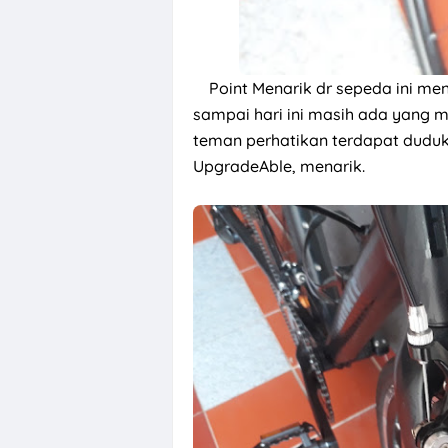
Point
Menarik dr sepeda ini men
sampai hari ini masih ada yang men
teman perhatikan terdapat duduka
UpgradeAble, menarik.