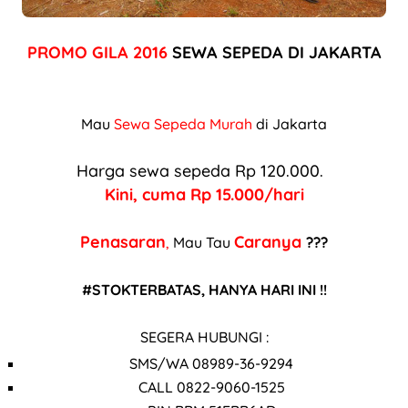
PROMO GILA 2016
SEWA SEPEDA DI JAKARTA
Mau
Sewa Sepeda Murah
di Jakarta
Harga sewa sepeda Rp 120.000.
Kini, cuma Rp 15.000/hari
Penasaran
Caranya
,
Mau Tau
???
#STOKTERBATAS, HANYA HARI INI !!
SEGERA HUBUNGI :
SMS/WA 08989-36-9294
CALL 0822-9060-1525