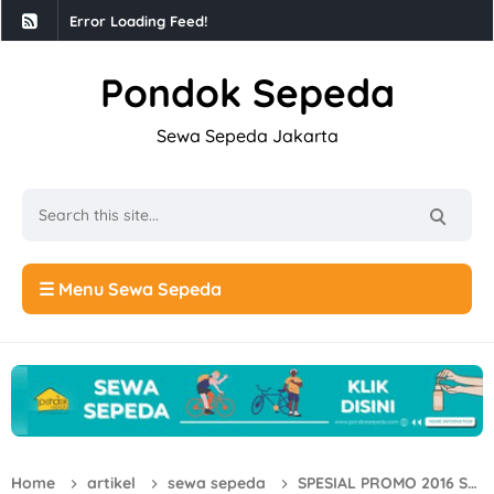
Error Loading Feed!
Pondok Sepeda
Sewa Sepeda Jakarta
☰ Menu Sewa Sepeda
Home
artikel
sewa sepeda
SPESIAL PROMO 2016 SEWA SEPEDA DI JAKARTA