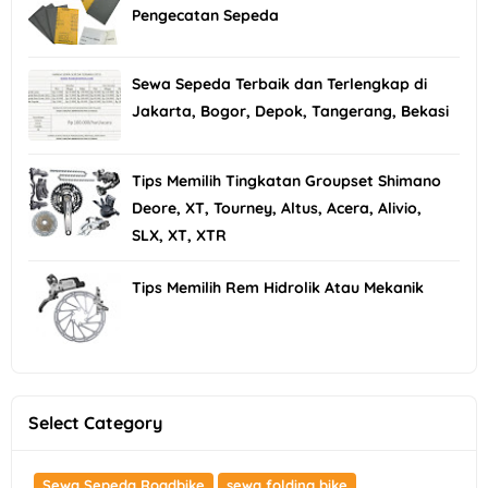
Pengecatan Sepeda
Sewa Sepeda Terbaik dan Terlengkap di
Jakarta, Bogor, Depok, Tangerang, Bekasi
Tips Memilih Tingkatan Groupset Shimano
Deore, XT, Tourney, Altus, Acera, Alivio,
SLX, XT, XTR
Tips Memilih Rem Hidrolik Atau Mekanik
Select Category
Sewa Sepeda Roadbike
sewa folding bike