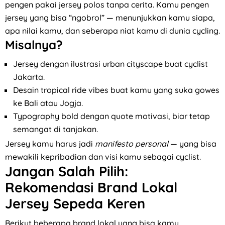
pengen pakai jersey polos tanpa cerita. Kamu pengen
jersey yang bisa “ngobrol” — menunjukkan kamu siapa,
apa nilai kamu, dan seberapa niat kamu di dunia cycling.
Misalnya?
Jersey dengan ilustrasi urban cityscape buat cyclist
Jakarta.
Desain tropical ride vibes buat kamu yang suka gowes
ke Bali atau Jogja.
Typography bold dengan quote motivasi, biar tetap
semangat di tanjakan.
Jersey kamu harus jadi
manifesto personal
— yang bisa
mewakili kepribadian dan visi kamu sebagai cyclist.
Jangan Salah Pilih:
Rekomendasi Brand Lokal
Jersey Sepeda Keren
Berikut beberapa brand lokal yang bisa kamu