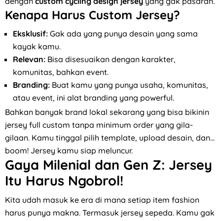
dengan
custom cycling design jersey
yang gak pasaran.
Kenapa Harus Custom Jersey?
Eksklusif:
Gak ada yang punya desain yang sama
kayak kamu.
Relevan:
Bisa disesuaikan dengan karakter,
komunitas, bahkan event.
Branding:
Buat kamu yang punya usaha, komunitas,
atau event, ini alat branding yang powerful.
Bahkan banyak brand lokal sekarang yang bisa bikinin
jersey full custom tanpa minimum order yang gila-
gilaan. Kamu tinggal pilih template, upload desain, dan...
boom! Jersey kamu siap meluncur.
Gaya Milenial dan Gen Z: Jersey
Itu Harus Ngobrol!
Kita udah masuk ke era di mana setiap item fashion
harus punya makna. Termasuk jersey sepeda. Kamu gak