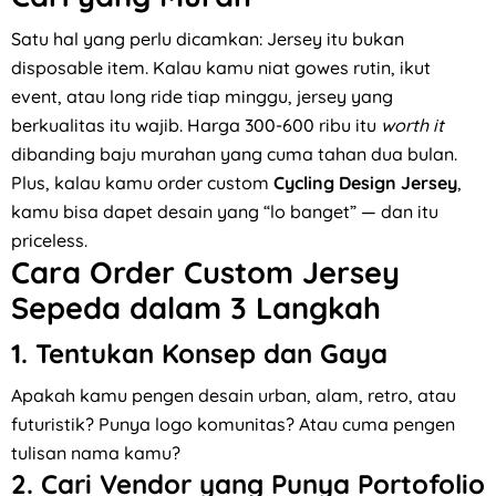
Satu hal yang perlu dicamkan: Jersey itu bukan
disposable item. Kalau kamu niat gowes rutin, ikut
event, atau long ride tiap minggu, jersey yang
berkualitas itu wajib. Harga 300-600 ribu itu
worth it
dibanding baju murahan yang cuma tahan dua bulan.
Plus, kalau kamu order custom
Cycling Design Jersey
,
kamu bisa dapet desain yang “lo banget” — dan itu
priceless.
Cara Order Custom Jersey
Sepeda dalam 3 Langkah
1. Tentukan Konsep dan Gaya
Apakah kamu pengen desain urban, alam, retro, atau
futuristik? Punya logo komunitas? Atau cuma pengen
tulisan nama kamu?
2. Cari Vendor yang Punya Portofolio