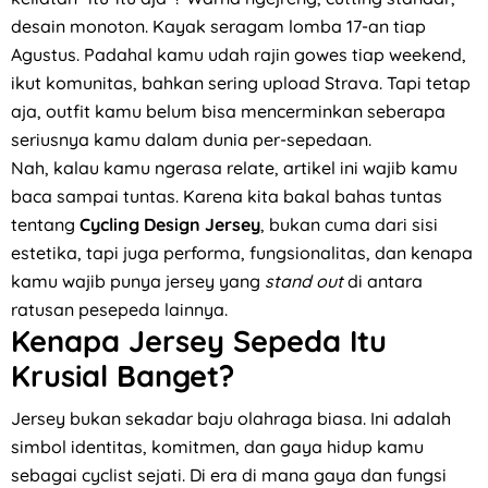
desain monoton. Kayak seragam lomba 17-an tiap
Agustus. Padahal kamu udah rajin gowes tiap weekend,
ikut komunitas, bahkan sering upload Strava. Tapi tetap
aja, outfit kamu belum bisa mencerminkan seberapa
seriusnya kamu dalam dunia per-sepedaan.
Nah, kalau kamu ngerasa relate, artikel ini wajib kamu
baca sampai tuntas. Karena kita bakal bahas tuntas
tentang
Cycling Design Jersey
, bukan cuma dari sisi
estetika, tapi juga performa, fungsionalitas, dan kenapa
kamu wajib punya jersey yang
stand out
di antara
ratusan pesepeda lainnya.
Kenapa Jersey Sepeda Itu
Krusial Banget?
Jersey bukan sekadar baju olahraga biasa. Ini adalah
simbol identitas, komitmen, dan gaya hidup kamu
sebagai cyclist sejati. Di era di mana gaya dan fungsi