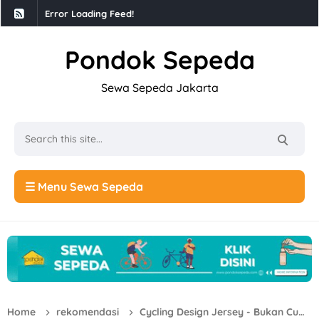
Error Loading Feed!
Pondok Sepeda
Sewa Sepeda Jakarta
☰ Menu Sewa Sepeda
Home
rekomendasi
Cycling Design Jersey - Bukan Cuma Fashion, Ini Soal Gaya Hidup!