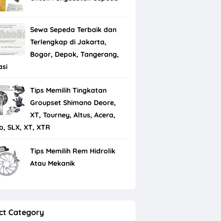
Sewa Sepeda Terbaik dan
Terlengkap di Jakarta,
Bogor, Depok, Tangerang,
asi
Tips Memilih Tingkatan
Groupset Shimano Deore,
XT, Tourney, Altus, Acera,
io, SLX, XT, XTR
Tips Memilih Rem Hidrolik
Atau Mekanik
ct Category