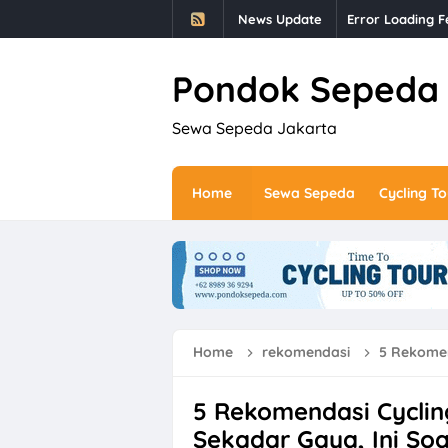
News Update
Error Loading F
Pondok Sepeda
Sewa Sepeda Jakarta
Home
Sewa Sepeda
Cycling To
Home
rekomendasi
5 Rekomendasi C
5 Rekomendasi Cycling
Sekadar Gaya, Ini So