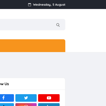
Wednesday, 5 August
ow Us