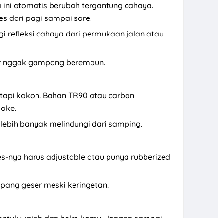
a ini otomatis berubah tergantung cahaya.
es dari pagi sampai sore.
gi refleksi cahaya dari permukaan jalan atau
ar nggak gampang berembun.
, tapi kokoh. Bahan TR90 atau carbon
 oke.
lebih banyak melindungi dari samping.
-nya harus adjustable atau punya rubberized
pang geser meski keringetan.