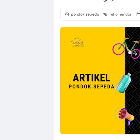
pondok sepeda
rekomendasi