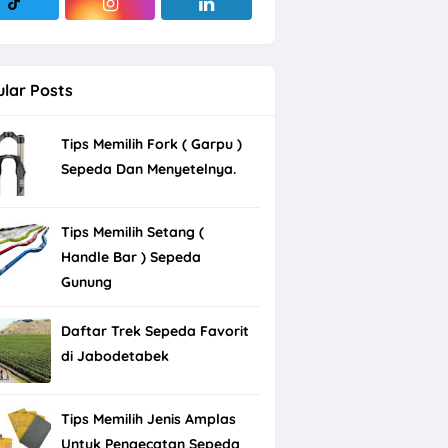
lar Posts
Tips Memilih Fork ( Garpu )
Sepeda Dan Menyetelnya.
Tips Memilih Setang (
Handle Bar ) Sepeda
Gunung
Daftar Trek Sepeda Favorit
di Jabodetabek
Tips Memilih Jenis Amplas
Untuk Pengecatan Sepeda