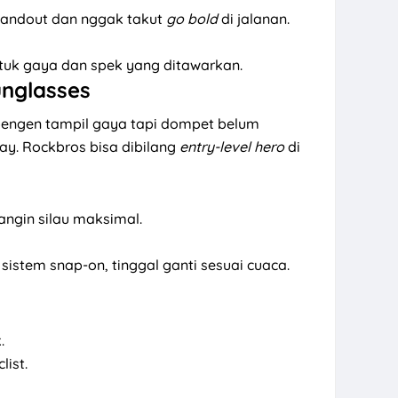
tandout dan nggak takut
go bold
di jalanan.
untuk gaya dan spek yang ditawarkan.
unglasses
pengen tampil gaya tapi dompet belum
y. Rockbros bisa dibilang
entry-level hero
di
angin silau maksimal.
sistem snap-on, tinggal ganti sesuai cuaca.
.
list.