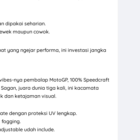
n dipakai seharian.
 cewek maupun cowok.
buat yang ngejar performa, ini investasi jangka
vibes-nya pembalap MotoGP, 100% Speedcraft
Sagan, juara dunia tiga kali, ini kacamata
ik dan ketajaman visual.
ate dengan proteksi UV lengkap.
 fogging.
justable udah include.