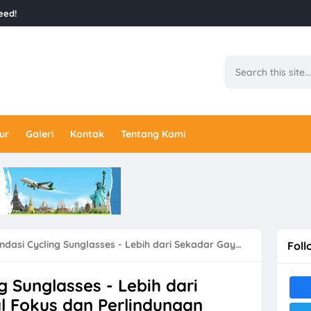
eed!
ur
Galeri
Kontak
Tentang Kami
ycling Sunglasses - Lebih dari Sekadar Gaya, Ini Soal Fokus dan Perlindungan
Foll
 Sunglasses - Lebih dari
al Fokus dan Perlindungan