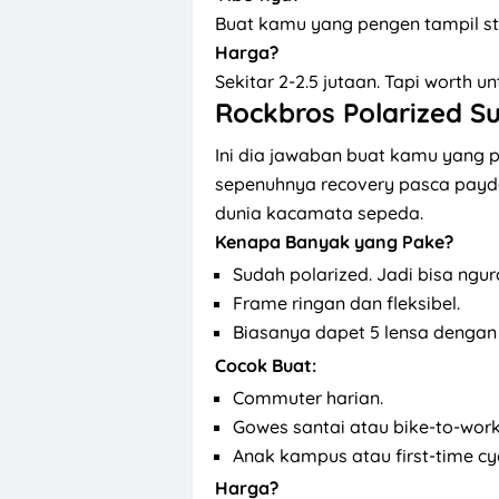
Buat kamu yang pengen tampil s
Harga?
Sekitar 2-2.5 jutaan. Tapi worth 
Rockbros Polarized S
Ini dia jawaban buat kamu yang 
sepenuhnya recovery pasca payda
dunia kacamata sepeda.
Kenapa Banyak yang Pake?
Sudah polarized. Jadi bisa ngur
Frame ringan dan fleksibel.
Biasanya dapet 5 lensa dengan 
Cocok Buat:
Commuter harian.
Gowes santai atau bike-to-work
Anak kampus atau first-time cyc
Harga?