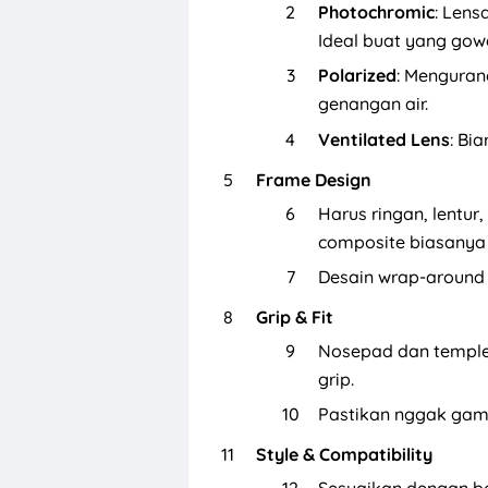
Photochromic
: Lens
Ideal buat yang gow
Polarized
: Menguran
genangan air.
Ventilated Lens
: Bi
Frame Design
Harus ringan, lentur
composite biasanya
Desain wrap-around 
Grip & Fit
Nosepad dan temples
grip.
Pastikan nggak gam
Style & Compatibility