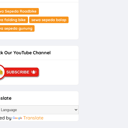
wa Sepeda Roadbike
a folding bike
sewa sepeda balap
wa sepeda gunung
k Our YouTube Channel
slate
ed by
Translate