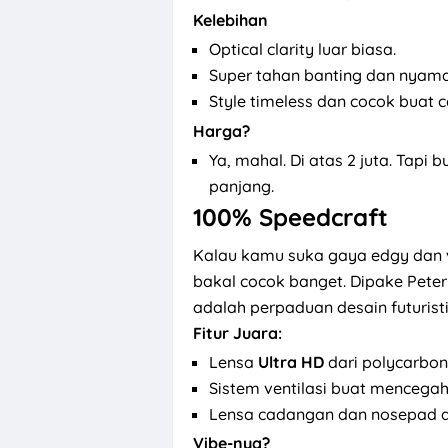
Kelebihan
Optical clarity luar biasa.
Super tahan banting dan nyama
Style timeless dan cocok buat
Harga?
Ya, mahal. Di atas 2 juta. Tapi 
panjang.
100% Speedcraft
Kalau kamu suka gaya edgy dan 
bakal cocok banget. Dipake Peter 
adalah perpaduan desain futurist
Fitur Juara:
Lensa
Ultra HD
dari polycarbon
Sistem ventilasi buat mencegah
Lensa cadangan dan nosepad ad
Vibe-nya?