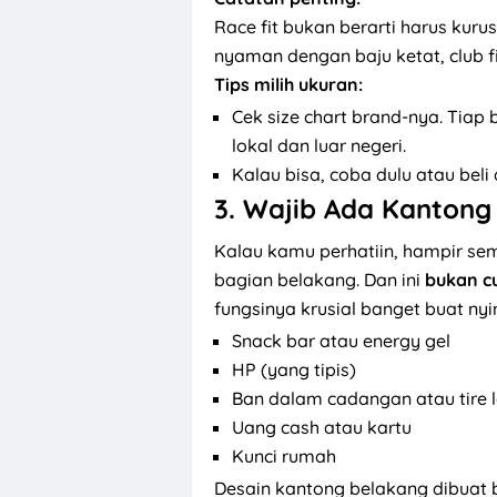
Race fit bukan berarti harus kuru
nyaman dengan baju ketat, club fi
Tips milih ukuran:
Cek size chart brand-nya. Tiap
lokal dan luar negeri.
Kalau bisa, coba dulu atau beli 
3.
Wajib Ada Kantong 
Kalau kamu perhatiin, hampir sem
bagian belakang. Dan ini
bukan c
fungsinya krusial banget buat ny
Snack bar atau energy gel
HP (yang tipis)
Ban dalam cadangan atau tire 
Uang cash atau kartu
Kunci rumah
Desain kantong belakang dibuat 