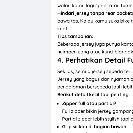
walau kamu lagi sprint atau turun
Hindari jersey tanpa rear pocket
bawa tas. Kalau kamu suka bike t
kuat.
Tips tambahan:
Beberapa jersey juga punya kan
nyimpen uang atau kunci biar gak 
4.
Perhatikan Detail F
Sekilas, semua jersey sepeda terli
Jersey yang bagus dan nyaman bi
pengalaman bersepeda jauh lebi
Berikut detail kecil tapi penting:
Zipper full atau partial?
Full zipper bikin jersey gampa
Partial zipper lebih stylish tapi
Grip silikon di bagian bawah