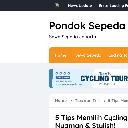
News Update
Error Loading F
Pondok Sepeda
Sewa Sepeda Jakarta
Home
Sewa Sepeda
Cycling To
Home
Tips dan Trik
5 Tips Memi
5 Tips Memilih Cyclin
Nyaman & Stylish!