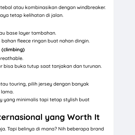
tebal atau kombinasikan dengan windbreaker.
aya tetap kelihatan di jalan.
atau base layer tambahan.
 bahan fleece ringan buat nahan dingin.
 (climbing)
breathable.
r bisa buka tutup saat tanjakan dan turunan.
au touring, pilih jersey dengan banyak
 lama.
y yang minimalis tapi tetap stylish buat
ternasional yang Worth It
aja. Tapi belinya di mana? Nih beberapa brand