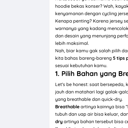
hoodie bekas konser? Wah, kaya
kenyamanan dengan cycling jerse
Kenapa penting? Karena jersey se
warnanya yang kadang mencolok 
dan desain yang menunjang perfo
lebih maksimal.
Nah, biar kamu gak salah pilih da
kita bahas bareng-bareng
5 tips 
sesuai kebutuhan kamu.
1.
Pilih Bahan yang Br
Let's be honest: saat bersepeda, 
jauh dan matahari lagi galak-gala
yang breathable dan quick-dry.
Breathable
artinya kainnya bisa 
tubuh dan uap air bisa keluar, da
dry
artinya bahan tersebut bisa ce