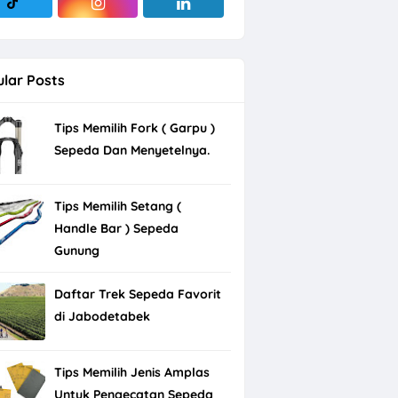
lar Posts
Tips Memilih Fork ( Garpu )
Sepeda Dan Menyetelnya.
Tips Memilih Setang (
Handle Bar ) Sepeda
Gunung
Daftar Trek Sepeda Favorit
di Jabodetabek
Tips Memilih Jenis Amplas
Untuk Pengecatan Sepeda