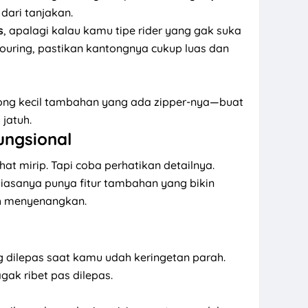
 dari tanjakan.
s
, apalagi kalau kamu tipe rider yang gak suka
ouring, pastikan kantongnya cukup luas dan
tong kecil tambahan yang ada zipper-nya—buat
jatuh.
ungsional
hat mirip. Tapi coba perhatikan detailnya.
asanya punya fitur tambahan yang bikin
h menyenangkan.
ng dilepas saat kamu udah keringetan parah.
 agak ribet pas dilepas.