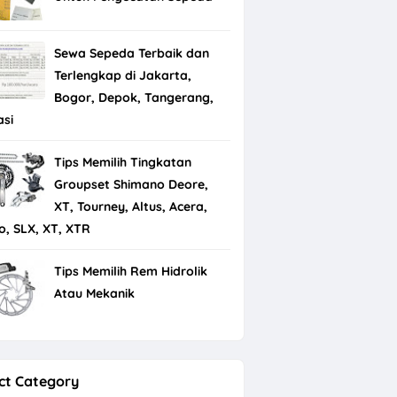
Sewa Sepeda Terbaik dan
Terlengkap di Jakarta,
Bogor, Depok, Tangerang,
asi
Tips Memilih Tingkatan
Groupset Shimano Deore,
XT, Tourney, Altus, Acera,
io, SLX, XT, XTR
Tips Memilih Rem Hidrolik
Atau Mekanik
ct Category