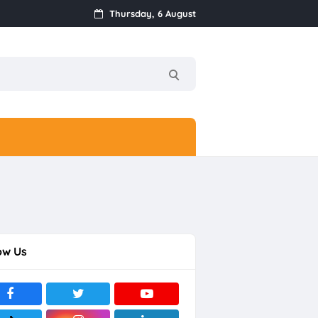
Thursday, 6 August
ow Us