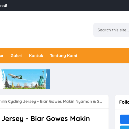
eed!
ur
Galeri
Kontak
Tentang Kami
lih Cycling Jersey - Biar Gowes Makin Nyaman & Stylish!
Foll
g Jersey - Biar Gowes Makin