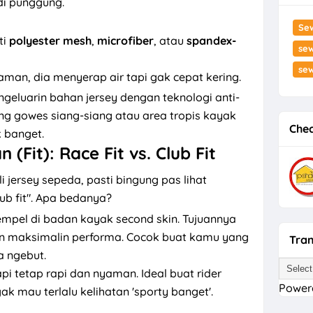
di punggung.
Se
ti
polyester mesh
,
microfiber
, atau
spandex-
sew
se
man, dia menyerap air tapi gak cepat kering.
geluarin bahan jersey dengan teknologi anti-
ng gowes siang-siang atau area tropis kayak
Chec
k banget.
(Fit): Race Fit vs. Club Fit
 jersey sepeda, pasti bingung pas lihat
lub fit". Apa bedanya?
empel di badan kayak second skin. Tujuannya
n maksimalin performa. Cocok buat kamu yang
Tran
a ngebut.
tapi tetap rapi dan nyaman. Ideal buat rider
Power
ak mau terlalu kelihatan 'sporty banget'.