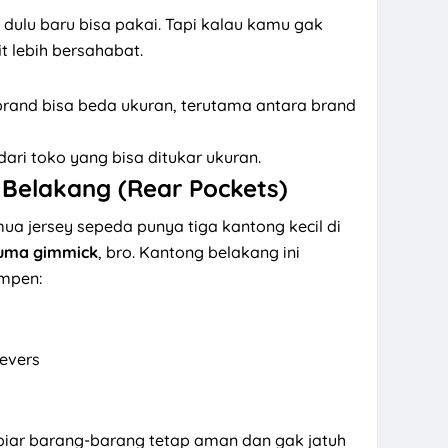
s dulu baru bisa pakai. Tapi kalau kamu gak
t lebih bersahabat.
 brand bisa beda ukuran, terutama antara brand
dari toko yang bisa ditukar ukuran.
Belakang (Rear Pockets)
ua jersey sepeda punya tiga kantong kecil di
uma gimmick
, bro. Kantong belakang ini
impen:
levers
biar barang-barang tetap aman dan gak jatuh