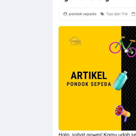
pondok sepeda
Tips dan Trik
Halo, sobat gowes! Kamu udah se