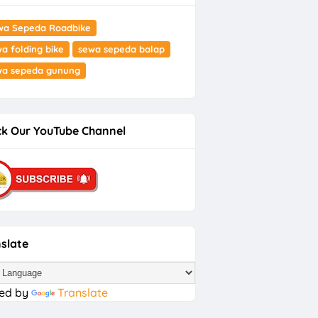
wa Sepeda Roadbike
a folding bike
sewa sepeda balap
wa sepeda gunung
k Our YouTube Channel
slate
ed by
Translate