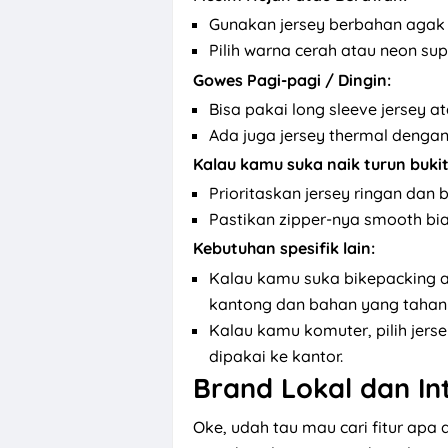
Gunakan jersey berbahan agak 
Pilih warna cerah atau neon sup
Gowes Pagi-pagi / Dingin:
Bisa pakai long sleeve jersey 
Ada juga jersey thermal dengan
Kalau kamu suka naik turun bukit
Prioritaskan jersey ringan dan 
Pastikan zipper-nya smooth bia
Kebutuhan spesifik lain:
Kalau kamu suka bikepacking at
kantong dan bahan yang tahan
Kalau kamu komuter, pilih jerse
dipakai ke kantor.
Brand Lokal dan In
Oke, udah tau mau cari fitur apa 