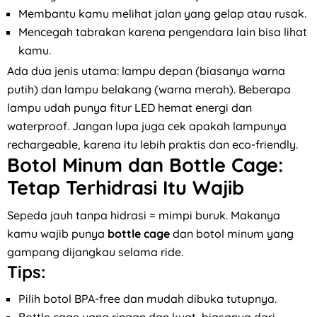
Membantu kamu melihat jalan yang gelap atau rusak.
Mencegah tabrakan karena pengendara lain bisa lihat
kamu.
Ada dua jenis utama: lampu depan (biasanya warna
putih) dan lampu belakang (warna merah). Beberapa
lampu udah punya fitur LED hemat energi dan
waterproof. Jangan lupa juga cek apakah lampunya
rechargeable, karena itu lebih praktis dan eco-friendly.
Botol Minum dan Bottle Cage:
Tetap Terhidrasi Itu Wajib
Sepeda jauh tanpa hidrasi = mimpi buruk. Makanya
kamu wajib punya
bottle cage
dan botol minum yang
gampang dijangkau selama ride.
Tips:
Pilih botol BPA-free dan mudah dibuka tutupnya.
Bottle cage yang ringan dan kuat, biasanya dari