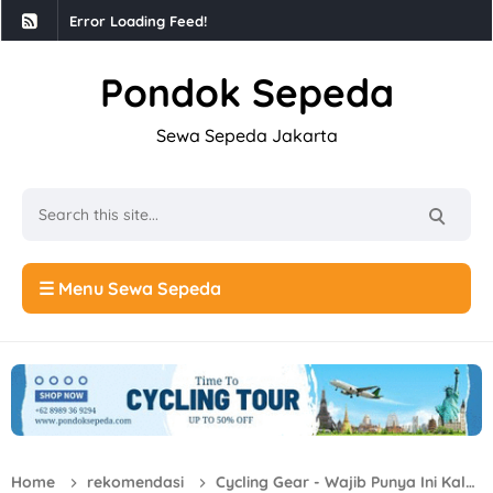
Error Loading Feed!
Pondok Sepeda
Sewa Sepeda Jakarta
☰ Menu Sewa Sepeda
Home
rekomendasi
Cycling Gear - Wajib Punya Ini Kalo Kamu Cyclist!