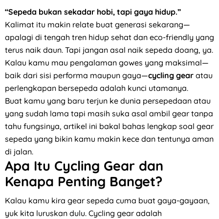
“Sepeda bukan sekadar hobi, tapi gaya hidup.”
Kalimat itu makin relate buat generasi sekarang—
apalagi di tengah tren hidup sehat dan eco-friendly yang
terus naik daun. Tapi jangan asal naik sepeda doang, ya.
Kalau kamu mau pengalaman gowes yang maksimal—
baik dari sisi performa maupun gaya—
cycling gear
atau
perlengkapan bersepeda adalah kunci utamanya.
Buat kamu yang baru terjun ke dunia persepedaan atau
yang sudah lama tapi masih suka asal ambil gear tanpa
tahu fungsinya, artikel ini bakal bahas lengkap soal gear
sepeda yang bikin kamu makin kece dan tentunya aman
di jalan.
Apa Itu Cycling Gear dan
Kenapa Penting Banget?
Kalau kamu kira gear sepeda cuma buat gaya-gayaan,
yuk kita luruskan dulu. Cycling gear adalah