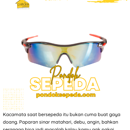
Kacamata saat bersepeda itu bukan cuma buat gaya
doang. Paparan sinar matahari, debu, angin, bahkan
serangga bisa jadi masalah kalau kamu gak pakai