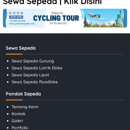
Sewa Sepeda | Klik Disini
Sewa Sepeda
Sewa Sepeda Gunung
Sewa Sepeda Listrik Ebike
Sewa Sepeda Lipat
Sewa Sepeda Roadbike
Pondok Sepeda
Tentang Kami
Kontak
Galeri
Portfolio