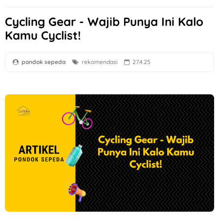
Cycling Gear - Wajib Punya Ini Kalo
Kamu Cyclist!
pondok sepeda
rekomendasi
27.4.25