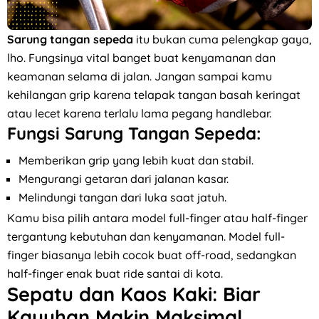
Sarung tangan sepeda
itu bukan cuma pelengkap gaya,
lho. Fungsinya vital banget buat kenyamanan dan
keamanan selama di jalan. Jangan sampai kamu
kehilangan grip karena telapak tangan basah keringat
atau lecet karena terlalu lama pegang handlebar.
Fungsi Sarung Tangan Sepeda:
Memberikan grip yang lebih kuat dan stabil.
Mengurangi getaran dari jalanan kasar.
Melindungi tangan dari luka saat jatuh.
Kamu bisa pilih antara model full-finger atau half-finger
tergantung kebutuhan dan kenyamanan. Model full-
finger biasanya lebih cocok buat off-road, sedangkan
half-finger enak buat ride santai di kota.
Sepatu dan Kaos Kaki: Biar
Kayuhan Makin Maksimal