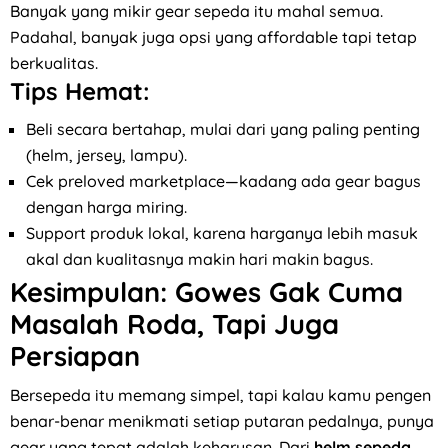
Banyak yang mikir gear sepeda itu mahal semua.
Padahal, banyak juga opsi yang affordable tapi tetap
berkualitas.
Tips Hemat:
Beli secara bertahap, mulai dari yang paling penting
(helm, jersey, lampu).
Cek preloved marketplace—kadang ada gear bagus
dengan harga miring.
Support produk lokal, karena harganya lebih masuk
akal dan kualitasnya makin hari makin bagus.
Kesimpulan: Gowes Gak Cuma
Masalah Roda, Tapi Juga
Persiapan
Bersepeda itu memang simpel, tapi kalau kamu pengen
benar-benar menikmati setiap putaran pedalnya, punya
gear yang tepat adalah keharusan. Dari
helm sepeda