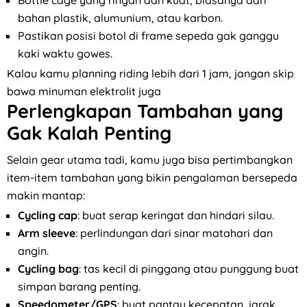
bahan plastik, alumunium, atau karbon.
Pastikan posisi botol di frame sepeda gak ganggu
kaki waktu gowes.
Kalau kamu planning riding lebih dari 1 jam, jangan skip
bawa minuman elektrolit juga
Perlengkapan Tambahan yang
Gak Kalah Penting
Selain gear utama tadi, kamu juga bisa pertimbangkan
item-item tambahan yang bikin pengalaman bersepeda
makin mantap:
Cycling cap
: buat serap keringat dan hindari silau.
Arm sleeve
: perlindungan dari sinar matahari dan
angin.
Cycling bag
: tas kecil di pinggang atau punggung buat
simpan barang penting.
Speedometer/GPS
: buat pantau kecepatan, jarak