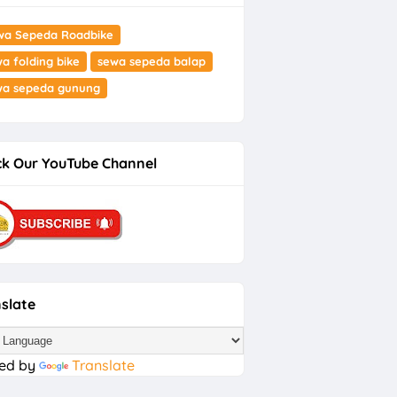
wa Sepeda Roadbike
a folding bike
sewa sepeda balap
wa sepeda gunung
k Our YouTube Channel
slate
ed by
Translate