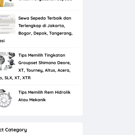
Sewa Sepeda Terbaik dan
Terlengkap di Jakarta,
Bogor, Depok, Tangerang,
asi
Tips Memilih Tingkatan
Groupset Shimano Deore,
XT, Tourney, Altus, Acera,
io, SLX, XT, XTR
Tips Memilih Rem Hidrolik
Atau Mekanik
ct Category