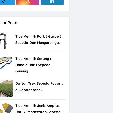
lar Posts
Tips Memilih Fork ( Garpu )
Sepeda Dan Menyetelnya.
Tips Memilih Setang (
Handle Bar ) Sepeda
Gunung
Daftar Trek Sepeda Favorit
di Jabodetabek
Tips Memilih Jenis Amplas
Untuk Pengecatan Sepeda