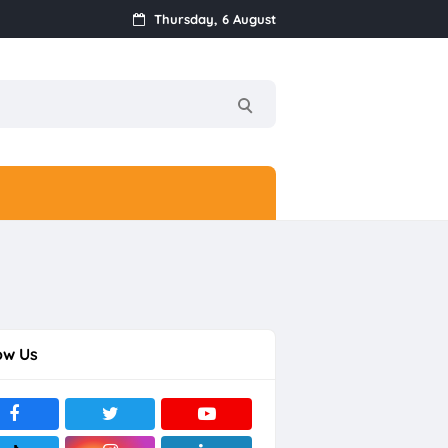
Thursday, 6 August
ow Us