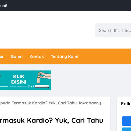
eed!
ur
Galeri
Kontak
Tentang Kami
peda Termasuk Kardio? Yuk, Cari Tahu Jawabannya!
Foll
masuk Kardio? Yuk, Cari Tahu