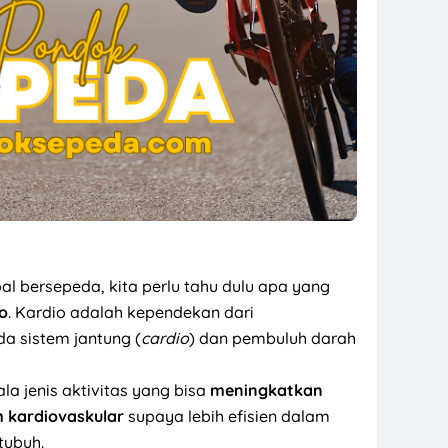
oal bersepeda, kita perlu tahu dulu apa yang
o
. Kardio adalah kependekan dari
da sistem jantung (
cardio
) dan pembuluh darah
la jenis aktivitas yang bisa
meningkatkan
m kardiovaskular
supaya lebih efisien dalam
tubuh.