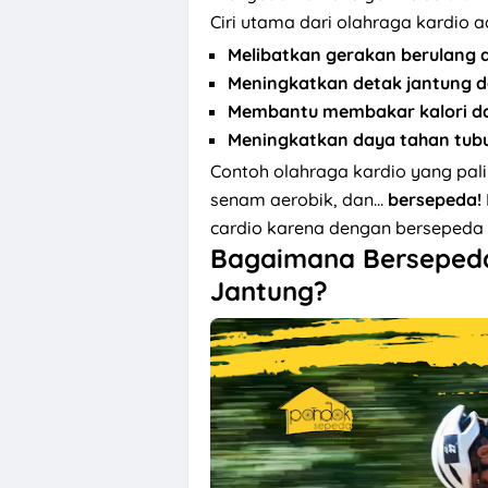
Ciri utama dari olahraga kardio a
Melibatkan gerakan berulang d
Meningkatkan detak jantung 
Membantu membakar kalori d
Meningkatkan daya tahan tub
Contoh olahraga kardio yang pali
senam aerobik, dan…
bersepeda!
cardio karena dengan bersepeda
Bagaimana Bersepeda
Jantung?