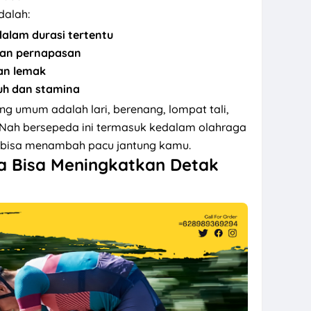
dalah:
alam durasi tertentu
dan pernapasan
an lemak
uh dan stamina
ng umum adalah lari, berenang, lompat tali,
Nah bersepeda ini termasuk kedalam olahraga
 bisa menambah pacu jantung kamu.
 Bisa Meningkatkan Detak