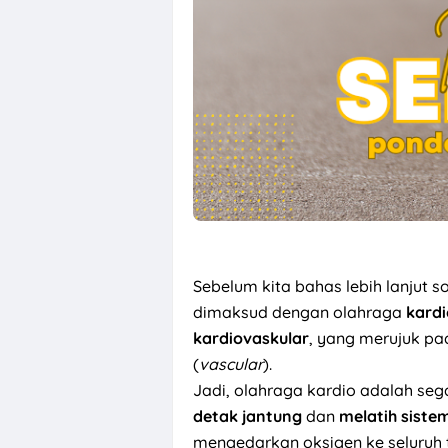
Sebelum kita bahas lebih lanjut s
dimaksud dengan olahraga
kardi
kardiovaskular
, yang merujuk pa
(
vascular
).
Jadi, olahraga kardio adalah sega
detak jantung
dan
melatih siste
mengedarkan oksigen ke seluruh 