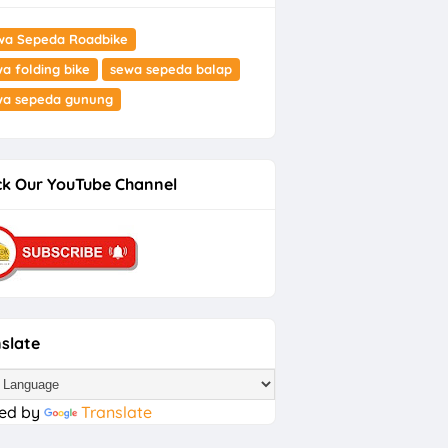
wa Sepeda Roadbike
a folding bike
sewa sepeda balap
wa sepeda gunung
k Our YouTube Channel
slate
ed by
Translate