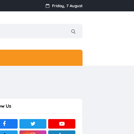
Friday, 7 August
ow Us