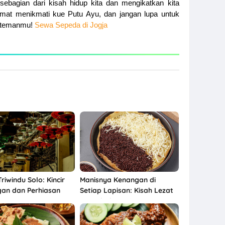
ebagian dari kisah hidup kita dan mengikatkan kita
mat menikmati kue Putu Ayu, dan jangan lupa untuk
n-temanmu!
Sewa Sepeda di Jogja
riwindu Solo: Kincir
Manisnya Kenangan di
an dan Perhiasan
Setiap Lapisan: Kisah Lezat
Martabak Manis