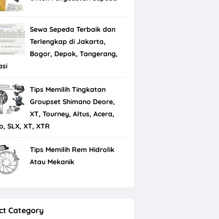
Sewa Sepeda Terbaik dan
Terlengkap di Jakarta,
Bogor, Depok, Tangerang,
asi
Tips Memilih Tingkatan
Groupset Shimano Deore,
XT, Tourney, Altus, Acera,
io, SLX, XT, XTR
Tips Memilih Rem Hidrolik
Atau Mekanik
ct Category