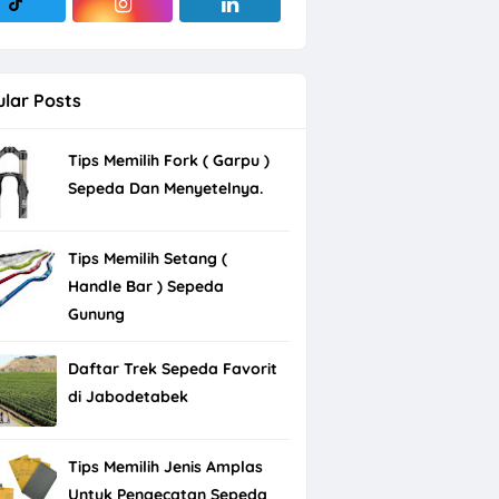
lar Posts
Tips Memilih Fork ( Garpu )
Sepeda Dan Menyetelnya.
Tips Memilih Setang (
Handle Bar ) Sepeda
Gunung
Daftar Trek Sepeda Favorit
di Jabodetabek
Tips Memilih Jenis Amplas
Untuk Pengecatan Sepeda