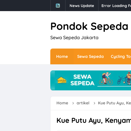
News Update
Error Loading F
Pondok Sepeda
Sewa Sepeda Jakarta
Home
Sewa Sepeda
Cycling To
Home
artikel
Kue Putu Ayu, K
Kue Putu Ayu, Kenyam