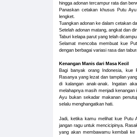
hingga adonan tercampur rata dan berw
Panaskan cetakan khusus Putu Ayu 
lengket.
Tuangkan adonan ke dalam cetakan da
Setelah adonan matang, angkat dan di
Taburi kelapa parut yang telah dicampu
Selamat mencoba membuat kue Putu
dengan berbagai variasi rasa dan tabu
Kenangan Manis dari Masa Kecil
Bagi banyak orang Indonesia, kue 
Rasanya yang lezat dan tampilan yang
di kalangan anak-anak. Ingatan a
melahapnya masih menjadi kenangan i
Ayu bukan sekadar makanan penutup,
selalu menghangatkan hati.
Jadi, ketika kamu melihat kue Putu Ay
jangan ragu untuk mencicipinya. Rasak
yang akan membawamu kembali ke ma