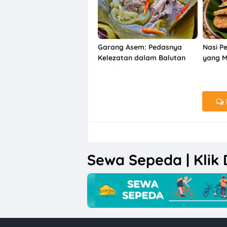
Garang Asem: Pedasnya
Nasi P
Kelezatan dalam Balutan
yang M
Tradisi
Hati
Sewa Sepeda | Klik D