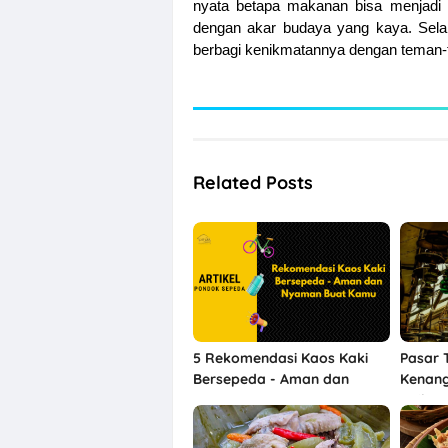
nyata betapa makanan bisa menjadi s
dengan akar budaya yang kaya. Sela
berbagi kenikmatannya dengan tema
Related Posts
5 Rekomendasi Kaos Kaki
Pasar T
Bersepeda - Aman dan
Kenang
Nyaman Buat Kamu
Unik