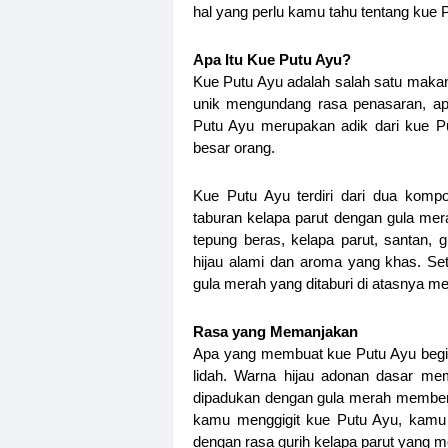
hal yang perlu kamu tahu tentang kue 
Apa Itu Kue Putu Ayu?
Kue Putu Ayu adalah salah satu maka
unik mengundang rasa penasaran, apa
Putu Ayu merupakan adik dari kue Pu
besar orang.
Kue Putu Ayu terdiri dari dua komp
taburan kelapa parut dengan gula mera
tepung beras, kelapa parut, santan,
hijau alami dan aroma yang khas. Se
gula merah yang ditaburi di atasnya 
Rasa yang Memanjakan
Apa yang membuat kue Putu Ayu begi
lidah. Warna hijau adonan dasar me
dipadukan dengan gula merah memberik
kamu menggigit kue Putu Ayu, kamu
dengan rasa gurih kelapa parut yang 