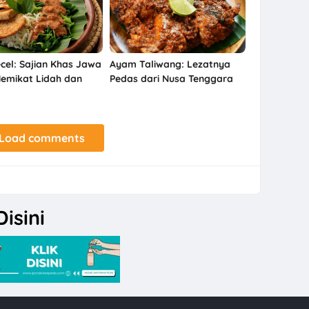
ecel: Sajian Khas Jawa
Ayam Taliwang: Lezatnya
emikat Lidah dan
Pedas dari Nusa Tenggara
Barat
Load comments
isini