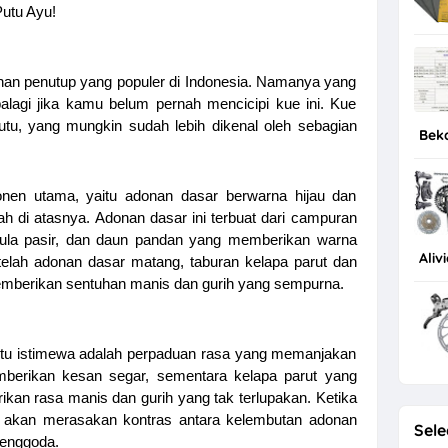
Putu Ayu!
nan penutup yang populer di Indonesia. Namanya yang
lagi jika kamu belum pernah mencicipi kue ini. Kue
tu, yang mungkin sudah lebih dikenal oleh sebagian
Bek
onen utama, yaitu adonan dasar berwarna hijau dan
h di atasnya. Adonan dasar ini terbuat dari campuran
 gula pasir, dan daun pandan yang memberikan warna
Aliv
telah adonan dasar matang, taburan kelapa parut dan
memberikan sentuhan manis dan gurih yang sempurna.
tu istimewa adalah perpaduan rasa yang memanjakan
mberikan kesan segar, sementara kelapa parut yang
an rasa manis dan gurih yang tak terlupakan. Ketika
 akan merasakan kontras antara kelembutan adonan
Sele
menggoda.