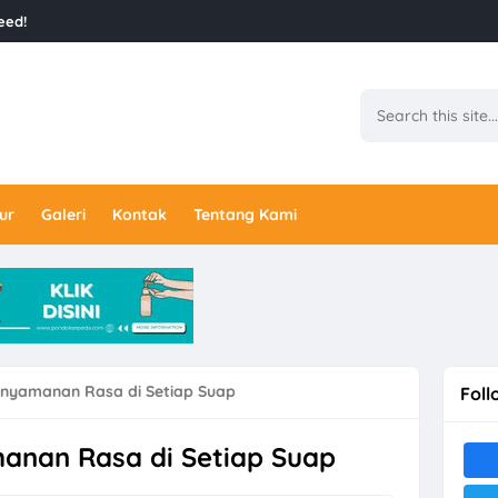
eed!
ur
Galeri
Kontak
Tentang Kami
enyamanan Rasa di Setiap Suap
Foll
anan Rasa di Setiap Suap