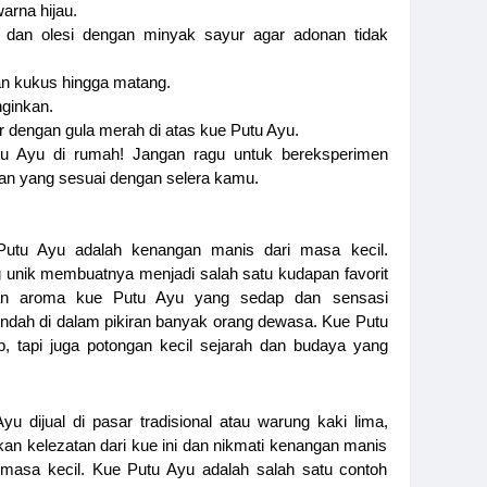
arna hijau.
dan olesi dengan minyak sayur agar adonan tidak
n kukus hingga matang.
nginkan.
r dengan gula merah di atas kue Putu Ayu.
 Ayu di rumah! Jangan ragu untuk bereksperimen
ran yang sesuai dengan selera kamu.
Putu Ayu adalah kenangan manis dari masa kecil.
 unik membuatnya menjadi salah satu kudapan favorit
kan aroma kue Putu Ayu yang sedap dan sensasi
ndah di dalam pikiran banyak orang dewasa. Kue Putu
 tapi juga potongan kecil sejarah dan budaya yang
u dijual di pasar tradisional atau warung kaki lima,
an kelezatan dari kue ini dan nikmati kenangan manis
sa kecil. Kue Putu Ayu adalah salah satu contoh