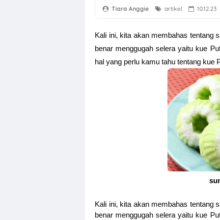
Tiara Anggie
artikel
10.12.23
Kali ini, kita akan membahas tentang
benar menggugah selera yaitu kue Putu
hal yang perlu kamu tahu tentang kue 
su
Kali ini, kita akan membahas tentang
benar menggugah selera yaitu kue Putu