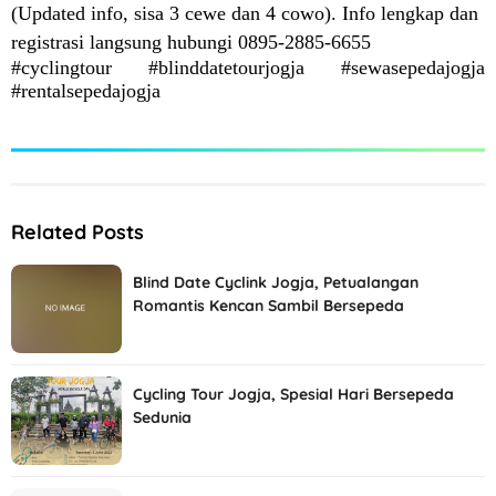
(Updated info, sisa 3 cewe dan 4 cowo). Info lengkap dan
registrasi langsung hubungi 0895-2885-6655
#cyclingtour #blinddatetourjogja #sewasepedajogja
#rentalsepedajogja
Related Posts
Blind Date Cyclink Jogja, Petualangan
Romantis Kencan Sambil Bersepeda
Cycling Tour Jogja, Spesial Hari Bersepeda
Sedunia