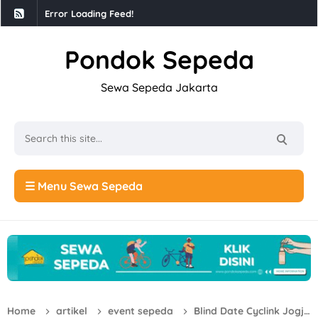
Error Loading Feed!
Pondok Sepeda
Sewa Sepeda Jakarta
☰ Menu Sewa Sepeda
Home
artikel
event sepeda
Blind Date Cyclink Jogja, Petualangan Romantis Kencan Sambil Bersepeda