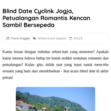
Blind Date Cyclink Jogja,
Petualangan Romantis Kencan
Sambil Bersepeda
Tiara Anggie
artikel
event sepeda
4.10.23
Kamu bosan dengan rutinitas sehari-hari yang monoton? Apakah
kamu merasa bahwa hidup ini butuh sedikit sentuhan romantis dan
petualangan? Kalau gitu, inilah saat yang tepat untuk mencoba
sesuatu yang baru dan mendebarkan - ikut acara blind date di akhir
pekan!