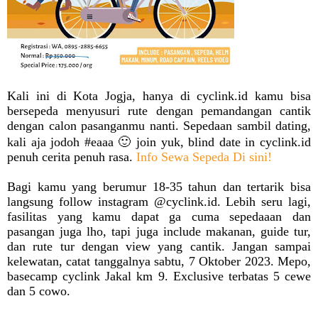
Kali ini di Kota Jogja, hanya di cyclink.id kamu bisa
bersepeda menyusuri rute dengan pemandangan cantik
dengan calon pasanganmu nanti. Sepedaan sambil dating,
🙂
kali aja jodoh #eaaa
join yuk, blind date in cyclink.id
penuh cerita penuh rasa.
Info Sewa Sepeda Di sini!
Bagi kamu yang berumur 18-35 tahun dan tertarik bisa
langsung follow instagram @cyclink.id. Lebih seru lagi,
fasilitas yang kamu dapat ga cuma sepedaaan dan
pasangan juga lho, tapi juga include makanan, guide tur,
dan rute tur dengan view yang cantik. Jangan sampai
kelewatan, catat tanggalnya sabtu, 7 Oktober 2023. Mepo,
basecamp cyclink Jakal km 9. Exclusive terbatas 5 cewe
dan 5 cowo.