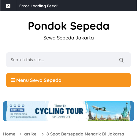
Error Loading Feed!
Pondok Sepeda
Sewa Sepeda Jakarta
☰ Menu Sewa Sepeda
Home
artikel
8 Spot Bersepeda Menarik Di Jakarta