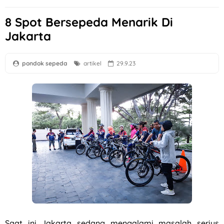
8 Spot Bersepeda Menarik Di
Jakarta
pondok sepeda
artikel
29.9.23
Saat ini Jakarta sedang mengalami masalah serius