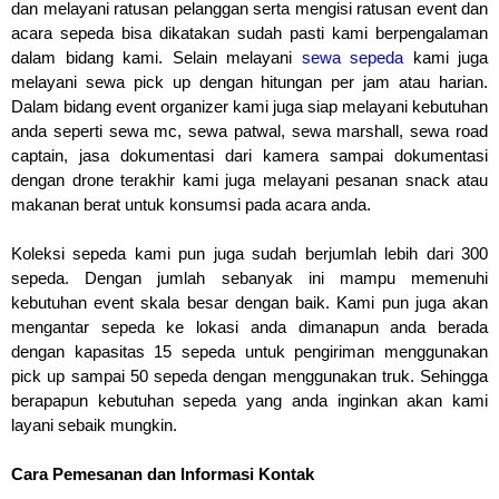
dan melayani ratusan pelanggan serta mengisi ratusan event dan 
acara sepeda bisa dikatakan sudah pasti kami berpengalaman 
dalam bidang kami. Selain melayani
sewa sepeda
 kami juga 
melayani sewa pick up dengan hitungan per jam atau harian. 
Dalam bidang event organizer kami juga siap melayani kebutuhan 
anda seperti sewa mc, sewa patwal, sewa marshall, sewa road 
captain, jasa dokumentasi dari kamera sampai dokumentasi 
dengan drone terakhir kami juga 
melayani pesanan snack atau 
makanan berat untuk konsumsi pada acara anda.
Koleksi sepeda kami pun juga sudah berjumlah
 lebih dari 300 
sepeda. Dengan jumlah sebanyak ini mampu memenuhi 
kebutuhan event skala besar dengan baik. Kami pun juga akan 
mengantar sepeda ke lokasi anda dimanapun anda berada 
dengan kapasitas 
15 sepeda untuk pengiriman menggunakan 
pick up sampai 50 sepeda dengan menggunakan truk. Sehingga 
berapapun kebutuhan sepeda yang anda inginkan akan kami 
layani sebaik mungkin.
Cara Pemesanan dan Informasi Kontak