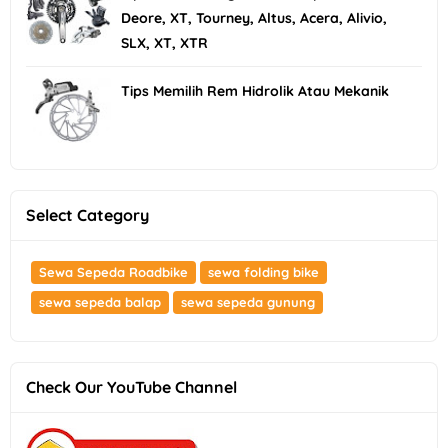
Deore, XT, Tourney, Altus, Acera, Alivio,
SLX, XT, XTR
Tips Memilih Rem Hidrolik Atau Mekanik
Select Category
Sewa Sepeda Roadbike
sewa folding bike
sewa sepeda balap
sewa sepeda gunung
Check Our YouTube Channel