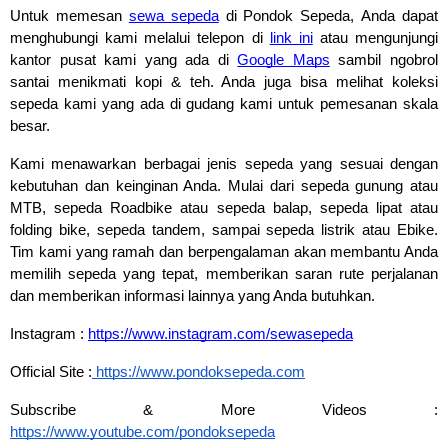
Untuk memesan 
sewa sepeda
 di Pondok Sepeda, 
Anda dapat 
menghubungi kami melalui telepon di 
link ini
 atau mengunjungi 
kantor pusat kami yang ada di 
Google Maps
 sambil ngobrol 
santai menikmati kopi & teh. Anda juga bisa melihat koleksi 
sepeda
 kami yang ada di gudang kami untuk pemesanan skala 
besar. 
Kami menawarkan berbagai jenis sepeda yang 
sesuai dengan 
kebutuhan dan keinginan Anda. Mulai dari sepeda gunung atau 
MTB, sepeda Roadbike atau sepeda balap, sepeda lipat atau 
folding bike, sepeda tandem, sampai sepeda listrik atau Ebike. 
Tim kami yang ramah dan berpengalaman akan membantu Anda 
memilih sepeda yang tepat, 
memberikan saran rute perjalanan 
dan memberikan informasi lainnya yang Anda butuhkan.
Instagram : 
https://www.instagram.com/sewasepeda
Official Site :
https://www.pondoksepeda.com
Subscribe 
& More Videos : 
https://www.youtube.com/pondoksepeda