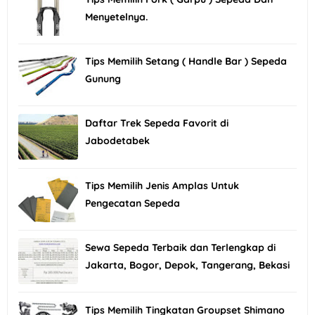
Menyetelnya.
Tips Memilih Setang ( Handle Bar ) Sepeda
Gunung
Daftar Trek Sepeda Favorit di
Jabodetabek
Tips Memilih Jenis Amplas Untuk
Pengecatan Sepeda
Sewa Sepeda Terbaik dan Terlengkap di
Jakarta, Bogor, Depok, Tangerang, Bekasi
Tips Memilih Tingkatan Groupset Shimano