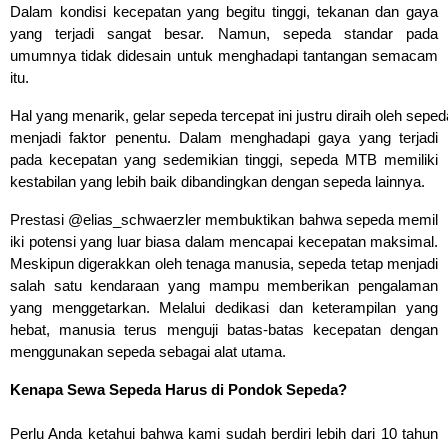
Dalam kondisi kecepatan yang begitu tinggi, tekanan dan gaya 
yang terjadi sangat besar. 
Namun, sepeda standar pada 
umumnya tidak didesain untuk menghadapi tantangan semacam 
itu.
Hal yang menarik, gelar sepeda tercepat ini justru diraih oleh s
menjadi faktor penentu. Dalam menghadapi gaya yang terjadi 
pada kecepatan yang 
sedemikian tinggi, sepeda MTB memiliki 
kestabilan yang lebih baik dibandingkan dengan sepeda lainnya.
Prestasi @elias_schwaerzler membuktikan bahwa sepeda 
memil
iki potensi yang luar biasa dalam mencapai kecepatan maksimal. 
Meskipun digerakkan oleh tenaga manusia, sepeda tetap menjadi 
salah satu kendaraan yang mampu memberikan 
pengalaman 
yang menggetarkan. Melalui dedikasi dan keterampilan yang 
hebat, manusia terus menguji batas-batas kecepatan dengan 
menggunakan sepeda sebagai alat utama.
Kenapa Sewa Sepeda Harus di Pondok Sepeda?
Perlu Anda ketahui bahwa kami sudah berdiri lebih dari 
10 tahun 