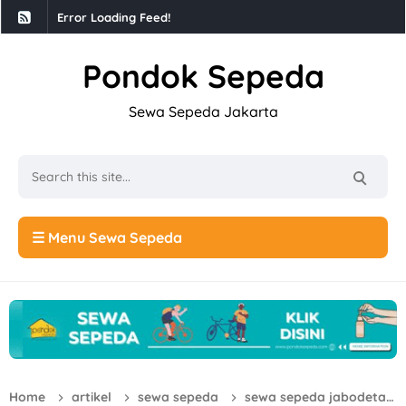
Error Loading Feed!
Pondok Sepeda
Sewa Sepeda Jakarta
☰ Menu Sewa Sepeda
Home
artikel
sewa sepeda
sewa sepeda jabodetabek