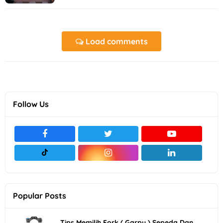
Load comments
Follow Us
Popular Posts
Tips Memilih Fork ( Garpu ) Sepeda Dan