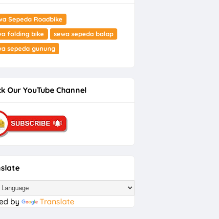
wa Sepeda Roadbike
a folding bike
sewa sepeda balap
wa sepeda gunung
k Our YouTube Channel
slate
ed by
Translate