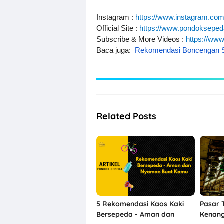
Instagram :
https://www.instagram.co
Official Site :
https://www.pondoksepe
Subscribe & More Videos :
https://ww
Baca juga:
Rekomendasi Boncengan 
Related Posts
5 Rekomendasi Kaos Kaki
Pasar T
Bersepeda - Aman dan
Kenang