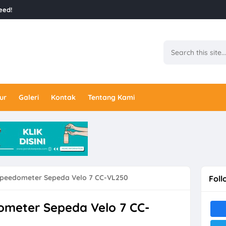
eed!
ur
Galeri
Kontak
Tentang Kami
peedometer Sepeda Velo 7 CC-VL250
Foll
meter Sepeda Velo 7 CC-