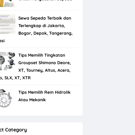
Sewa Sepeda Terbaik dan
Terlengkap di Jakarta,
Bogor, Depok, Tangerang,
asi
Tips Memilih Tingkatan
Groupset Shimano Deore,
XT, Tourney, Altus, Acera,
io, SLX, XT, XTR
Tips Memilih Rem Hidrolik
Atau Mekanik
ct Category