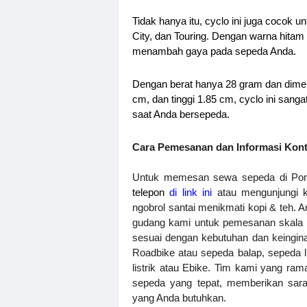
Tidak hanya itu, cyclo ini juga cocok 
City, dan Touring. Dengan warna hitam y
menambah gaya pada sepeda Anda.
Dengan berat hanya 28 gram dan dimens
cm, dan tinggi 1.85 cm, cyclo ini san
saat Anda bersepeda.
Cara Pemesanan dan Informasi Kon
telepon
di link ini
 atau mengunjungi 
ngobrol santai menikmati kopi & teh. A
gudang kami untuk pemesanan skala b
sesuai dengan kebutuhan dan keingin
Roadbike atau sepeda balap, sepeda li
listrik atau Ebike. Tim kami yang r
sepeda yang tepat, memberikan saran
yang Anda butuhkan.