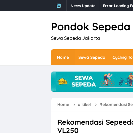
News Update
Error Loading F
Pondok Sepeda
Sewa Sepeda Jakarta
Home
Sewa Sepeda
Cycling To
Home
artikel
Rekomendasi Se
Rekomendasi Sepeedo
VL250