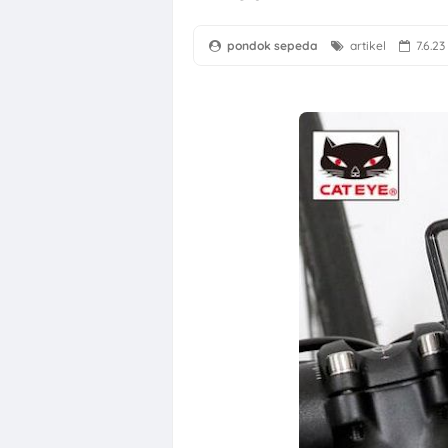
pondok sepeda
artikel
7.6.23