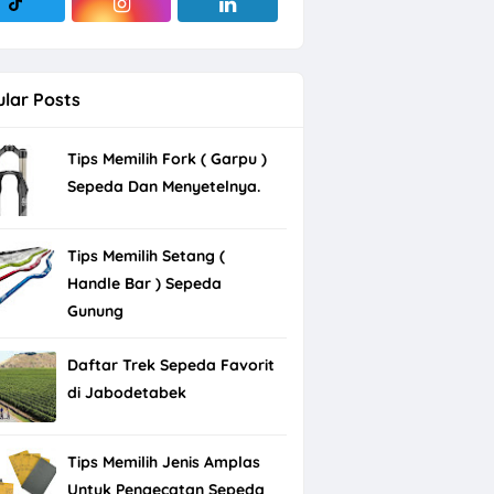
lar Posts
Tips Memilih Fork ( Garpu )
Sepeda Dan Menyetelnya.
Tips Memilih Setang (
Handle Bar ) Sepeda
Gunung
Daftar Trek Sepeda Favorit
di Jabodetabek
Tips Memilih Jenis Amplas
Untuk Pengecatan Sepeda