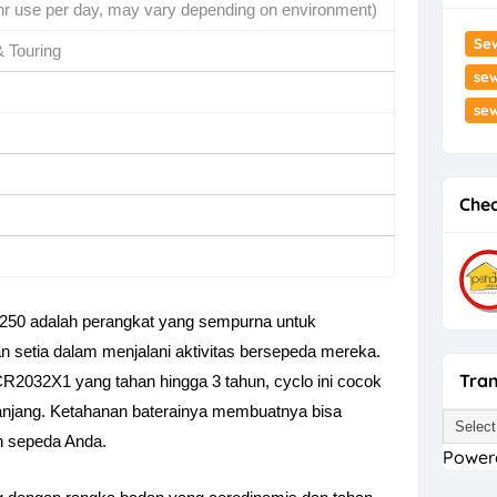
hr use per day, may vary depending on environment)
Se
 Touring
sew
se
Chec
50 adalah perangkat yang sempurna untuk 
setia dalam menjalani aktivitas bersepeda mereka. 
Tran
2032X1 yang tahan hingga 3 tahun, cyclo ini cocok 
njang. Ketahanan baterainya membuatnya bisa 
n sepeda Anda.
Power