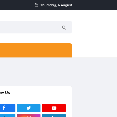
Thursday, 6 August
ow Us