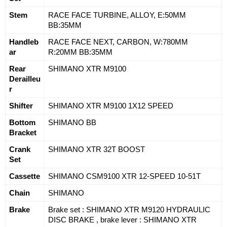
Stem
RACE FACE TURBINE, ALLOY, E:50MM 
BB:35MM
Handleb
RACE FACE NEXT, CARBON, W:780MM 
ar
R:20MM BB:35MM
Rear 
SHIMANO XTR M9100
Derailleu
r
Shifter
SHIMANO XTR M9100 1X12 SPEED
Bottom 
SHIMANO BB
Bracket
Crank 
SHIMANO XTR 32T BOOST
Set
Cassette
SHIMANO CSM9100 XTR 12-SPEED 10-51T
Chain
SHIMANO
Brake
Brake set : SHIMANO XTR M9120 HYDRAULIC 
DISC BRAKE , brake lever : SHIMANO XTR 