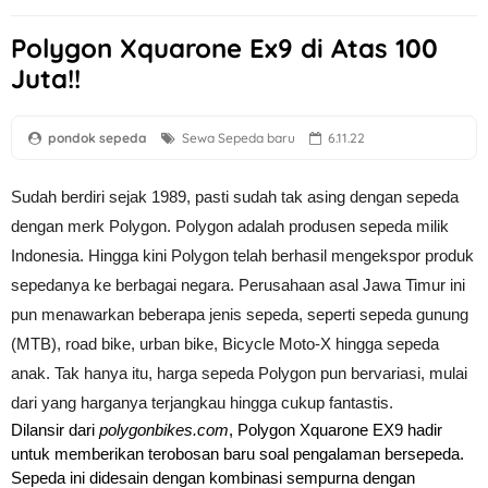
Polygon Xquarone Ex9 di Atas 100
Juta!!
pondok sepeda
Sewa Sepeda baru
6.11.22
Sudah berdiri sejak 1989, 
pasti sudah tak asing dengan sepeda 
dengan merk Polygon. 
Polygon adalah produsen sepeda milik 
Indonesia. Hingga kini Polygon telah berhasil mengekspor produk 
sepedanya ke berbagai negara. Perusahaan asal Jawa Timur ini 
pun menawarkan beberapa jenis sepeda, seperti sepeda gunung 
(MTB), road bike, urban bike, Bicycle Moto-X hingga sepeda 
anak. Tak hanya itu, harga sepeda Polygon pun bervariasi, mulai 
dari yang harganya terjangkau hingga cukup fantastis. 
Dilansir dari 
polygonbikes.com
, Polygon Xquarone EX9 hadir 
untuk memberikan terobosan baru soal pengalaman bersepeda. 
Sepeda ini didesain dengan kombinasi sempurna dengan 