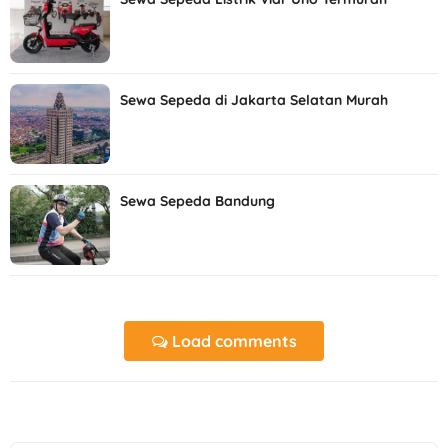
Sewa Sepeda di Jakarta Selatan Murah
Sewa Sepeda Bandung
Load comments