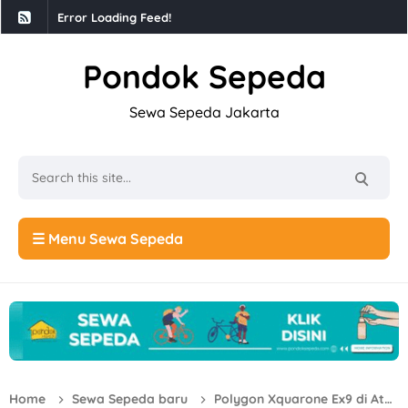
Error Loading Feed!
Pondok Sepeda
Sewa Sepeda Jakarta
☰ Menu Sewa Sepeda
Home
Sewa Sepeda baru
Polygon Xquarone Ex9 di Atas 100 Juta!!