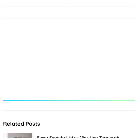
Related Posts
Sewa Sepeda Listrik Viar Uno Termurah