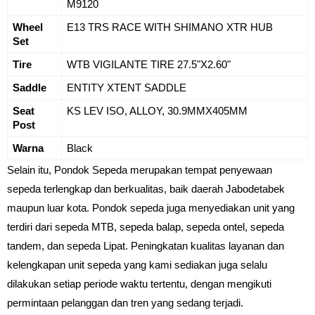
M9120
Wheel 
E13 TRS RACE WITH SHIMANO XTR HUB
Set
Tire
WTB VIGILANTE TIRE 27.5"X2.60"
Saddle
ENTITY XTENT SADDLE
Seat 
KS LEV ISO, ALLOY, 30.9MMX405MM
Post
Warna
Black
Selain itu, Pondok Sepeda merupakan tempat penyewaan 
sepeda terlengkap dan berkualitas, baik daerah Jabodetabek 
maupun luar kota. Pondok sepeda juga menyediakan unit yang 
terdiri dari sepeda MTB, sepeda balap, sepeda ontel, sepeda 
tandem, dan sepeda Lipat. Peningkatan kualitas layanan dan 
kelengkapan unit sepeda yang kami sediakan juga selalu 
dilakukan setiap periode waktu tertentu, dengan mengikuti 
permintaan pelanggan dan tren yang sedang terjadi.