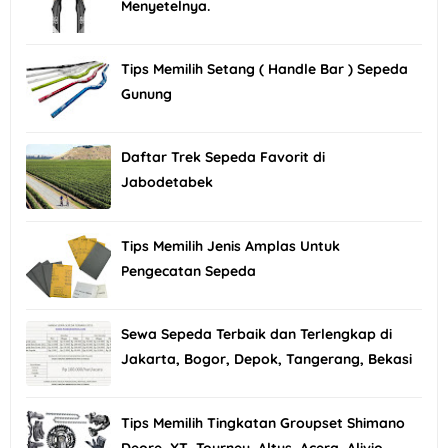
Menyetelnya.
Tips Memilih Setang ( Handle Bar ) Sepeda
Gunung
Daftar Trek Sepeda Favorit di
Jabodetabek
Tips Memilih Jenis Amplas Untuk
Pengecatan Sepeda
Sewa Sepeda Terbaik dan Terlengkap di
Jakarta, Bogor, Depok, Tangerang, Bekasi
Tips Memilih Tingkatan Groupset Shimano
Deore, XT, Tourney, Altus, Acera, Alivio,