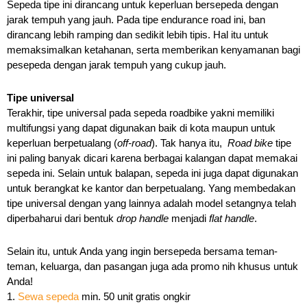
Sepeda tipe ini dirancang untuk keperluan bersepeda dengan 
jarak tempuh yang jauh. Pada tipe endurance road ini, ban 
dirancang lebih ramping dan sedikit lebih tipis. Hal itu untuk 
memaksimalkan ketahanan, serta memberikan kenyamanan bagi 
pesepeda dengan jarak tempuh yang cukup jauh.
Tipe universal 
Terakhir, tipe universal pada sepeda roadbike yakni memiliki 
multifungsi yang dapat digunakan baik di kota maupun untuk 
keperluan berpetualang (
off-road
). Tak hanya itu,  
Road bike
 tipe 
ini paling banyak dicari karena berbagai kalangan dapat memakai 
sepeda ini. Selain untuk balapan, sepeda ini juga dapat digunakan 
untuk berangkat ke kantor dan berpetualang. Yang membedakan 
tipe universal dengan yang lainnya adalah model setangnya telah 
diperbaharui dari bentuk 
drop handle
 menjadi 
flat handle
.
Selain itu, untuk Anda yang ingin bersepeda bersama teman-
teman, keluarga, dan pasangan juga ada promo nih khusus untuk 
Anda!
1. 
Sewa sepeda
 min. 50 unit gratis ongkir