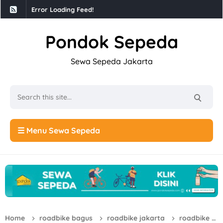
Error Loading Feed!
Pondok Sepeda
Sewa Sepeda Jakarta
☰ Menu Sewa Sepeda
Home
roadbike bagus
roadbike jakarta
roadbike murah