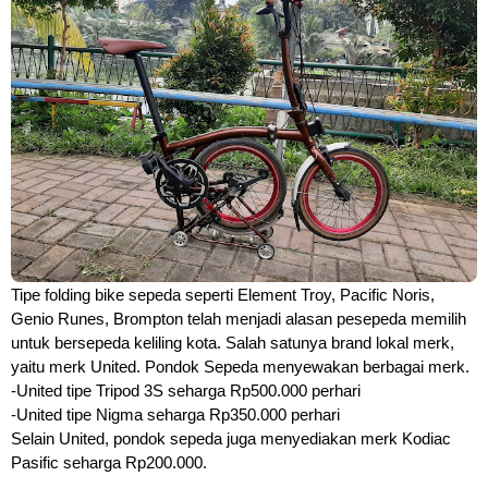
Tipe folding bike sepeda seperti Element Troy, Pacific Noris, 
Genio Runes, Brompton telah menjadi alasan pesepeda memilih 
untuk bersepeda keliling kota. Salah satunya brand lokal merk, 
yaitu merk United. Pondok Sepeda menyewakan berbagai merk.
-United tipe Tripod 3S seharga Rp500.000 perhari
-United tipe Nigma seharga Rp350.000 perhari
Selain United, pondok sepeda juga menyediakan merk Kodiac 
Pasific seharga Rp200.000.