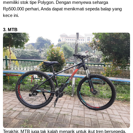
memiliki stok tipe Polygon. Dengan menyewa seharga 
Rp500.000 perhari, Anda dapat menikmati sepeda balap yang 
kece ini.
3. MTB
Terakhir, MTB juga tak kalah menarik untuk ikut tren bersepeda. 