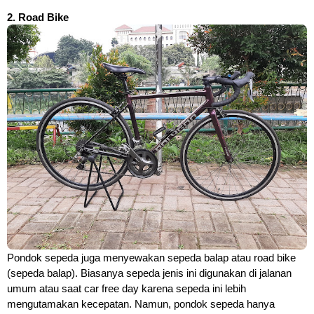
2. Road Bike
Pondok sepeda juga menyewakan sepeda balap atau road bike 
(sepeda balap). Biasanya sepeda jenis ini digunakan di jalanan 
umum atau saat car free day karena sepeda ini lebih 
mengutamakan kecepatan. Namun, pondok sepeda hanya 