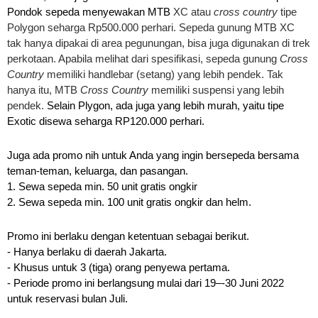
Pondok sepeda menyewakan MTB 
XC atau 
cross country 
tipe 
Polygon seharga Rp500.000 perhari. Sepeda gunung MTB XC 
tak hanya dipakai di area pegunungan, bisa juga digunakan di trek 
perkotaan. Apabila melihat dari spesifikasi, sepeda gunung 
Cross 
Country
 memiliki handlebar (setang) yang lebih pendek. Tak 
hanya itu, MTB 
Cross Country
 memiliki suspensi yang lebih 
pendek. 
Selain Plygon, ada juga yang lebih murah, yaitu tipe 
Exotic disewa seharga RP120.000 perhari. 
Juga ada promo nih untuk Anda yang ingin bersepeda bersama 
teman-teman, keluarga, dan pasangan.
1. Sewa sepeda min. 50 unit gratis ongkir
2. Sewa sepeda min. 100 unit gratis ongkir dan helm.
Promo ini berlaku dengan ketentuan sebagai berikut.
- Hanya berlaku di daerah Jakarta.
- Khusus untuk 3 (tiga) orang penyewa pertama.
- Periode promo ini berlangsung mulai dari 19–-30 Juni 2022 
untuk reservasi bulan Juli.