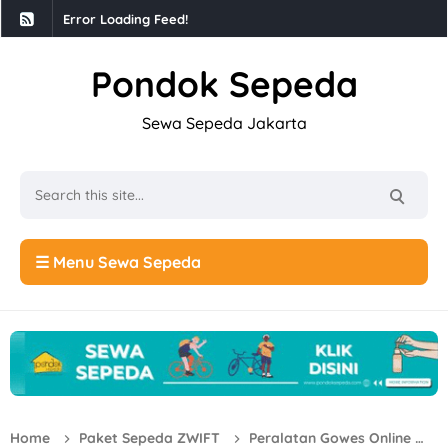
Error Loading Feed!
Pondok Sepeda
Sewa Sepeda Jakarta
☰ Menu Sewa Sepeda
Home
Paket Sepeda ZWIFT
Peralatan Gowes Online
S