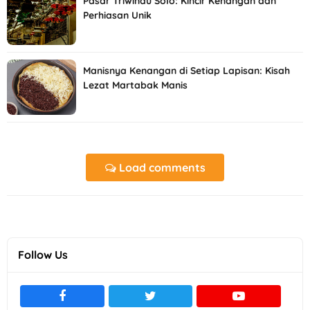
Pasar Triwindu Solo: Kincir Kenangan dan
Perhiasan Unik
Manisnya Kenangan di Setiap Lapisan: Kisah
Lezat Martabak Manis
Load comments
Follow Us