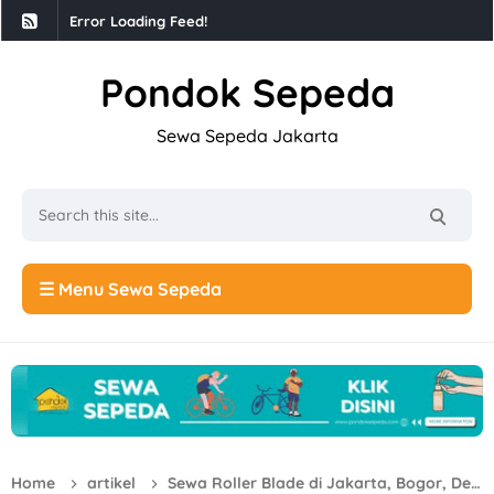
Error Loading Feed!
Pondok Sepeda
Sewa Sepeda Jakarta
☰ Menu Sewa Sepeda
Home
artikel
Sewa Roller Blade di Jakarta, Bogor, Depok, Tangerang, Bekasi