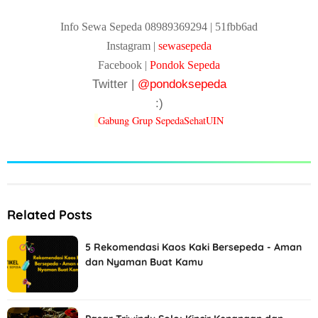
Info Sewa Sepeda 08989369294 | 51fbb6ad
Instagram |
sewasepeda
Facebook |
Pondok Sepeda
Twitter |
@pondoksepeda
:)
Gabung Grup SepedaSehatUIN
Related Posts
5 Rekomendasi Kaos Kaki Bersepeda - Aman
dan Nyaman Buat Kamu