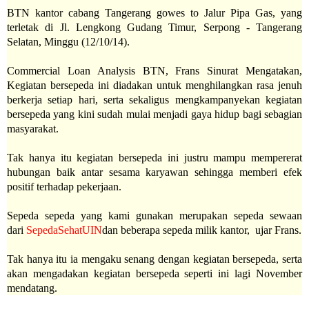
BTN kantor cabang Tangerang gowes to Jalur Pipa Gas, yang
terletak di
Jl. Lengkong Gudang Timur, Serpong - Tangerang
Selatan,
Minggu (12/10/14).
Commercial Loan Analysis BTN, Frans Sinurat Mengatakan,
Kegiatan bersepeda ini diadakan untuk menghilangkan rasa jenuh
berkerja setiap hari, serta sekaligus mengkampanyekan kegiatan
bersepeda yang kini sudah mulai menjadi gaya hidup bagi sebagian
masyarakat.
Tak hanya itu kegiatan bersepeda ini justru mampu mempererat
hubungan baik antar sesama karyawan sehingga memberi efek
positif terhadap pekerjaan.
Sepeda sepeda yang kami gunakan merupakan sepeda sewaan
dari
SepedaSehatUIN
dan beberapa sepeda milik kantor, ujar Frans.
Tak hanya itu ia mengaku senang dengan kegiatan bersepeda, serta
akan mengadakan kegiatan bersepeda seperti ini lagi November
mendatang.