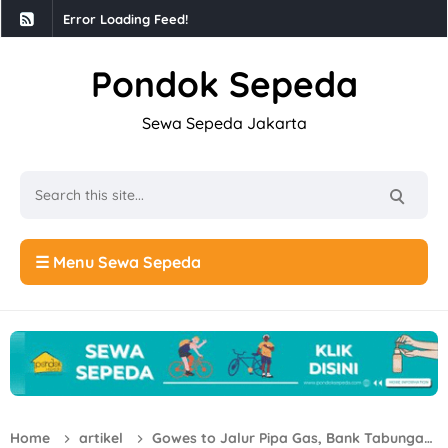
Error Loading Feed!
Pondok Sepeda
Sewa Sepeda Jakarta
☰ Menu Sewa Sepeda
Home
artikel
Gowes to Jalur Pipa Gas, Bank Tabungan Negara ( BTN ) Gunakan Sepeda Sewaan di SepedaSehatUIN