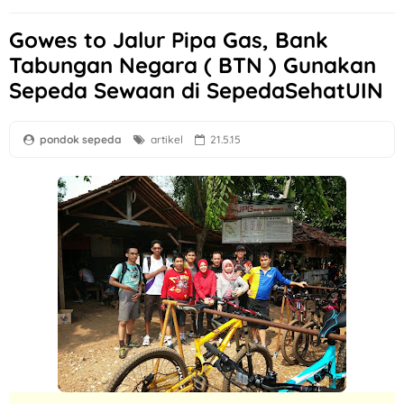
Gowes to Jalur Pipa Gas, Bank
Tabungan Negara ( BTN ) Gunakan
Sepeda Sewaan di SepedaSehatUIN
pondok sepeda
artikel
21.5.15